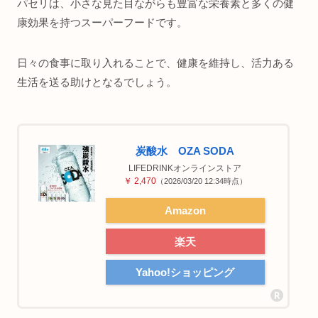
パセリは、小さな見た目ながらも豊富な栄養素と多くの健
康効果を持つスーパーフードです。
日々の食事に取り入れることで、健康を維持し、活力ある
生活を送る助けとなるでしょう。
炭酸水 OZA SODA
LIFEDRINKオンラインストア
￥ 2,470
（2026/03/20 12:34時点）
Amazon
楽天
Yahoo!ショッピング