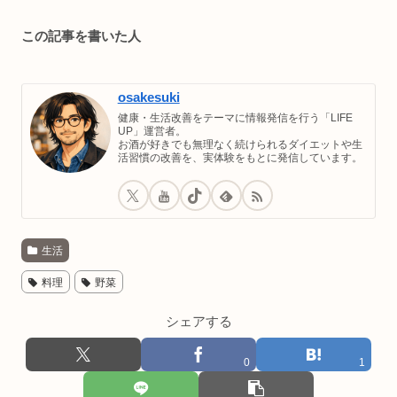
この記事を書いた人
osakesuki
健康・生活改善をテーマに情報発信を行う「LIFE
UP」運営者。
お酒が好きでも無理なく続けられるダイエットや生
活習慣の改善を、実体験をもとに発信しています。
生活
料理
野菜
シェアする
0
1