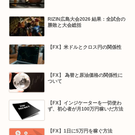
RIZIN広島大会2026 結果：全試合の
勝敗と大会総括
【FX】米ドルとクロス円の関係性
【FX】 為替と原油価格の関係性に
ついて
【FX】インジケーターを一切使わ
ず、初心者が月100万円稼いだ方法
【FX】1日に5万円を稼ぐ方法