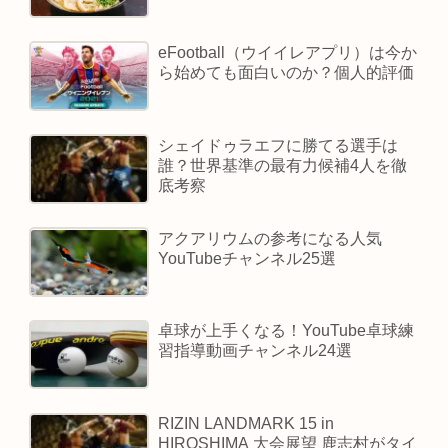
eFootball（ウイイレアプリ）は今か
ら始めても面白いのか？個人的評価
シェイドゥラエフに勝てる選手は
誰？世界基準の最有力候補4人を徹
底考察
アクアリウムの参考になる人気
YouTubeチャンネル25選
卓球が上手くなる！YouTube卓球練
習指導動画チャンネル24選
RIZIN LANDMARK 15 in
HIROSHIMA 大会展望 鹿志村がタイ