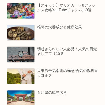
【スイッチ】マリオカート8デラッ
クス攻略YouTubeチャンネル9選
椎茸の栄養成分と健康効果
朝起きられない人必見！人気の目覚
ましアプリ15選
大東流合気柔術の極意 合気の教科書
天野正之
石川県の観光名所