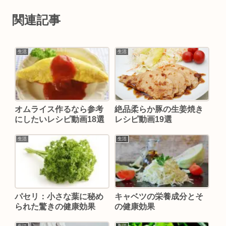
関連記事
生活
生活
オムライス作るなら参考
絶品柔らか豚の生姜焼き
にしたいレシピ動画18選
レシピ動画19選
生活
生活
パセリ：小さな葉に秘め
キャベツの栄養成分とそ
られた驚きの健康効果
の健康効果