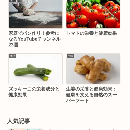
生活
生活
家庭でパン作り！参考に
トマトの栄養と健康効果
なるYouTubeチャンネル
23選
生活
生活
ズッキーニの栄養成分と
生姜の栄養と健康効果：
健康効果
健康を支える自然のスー
パーフード
人気記事