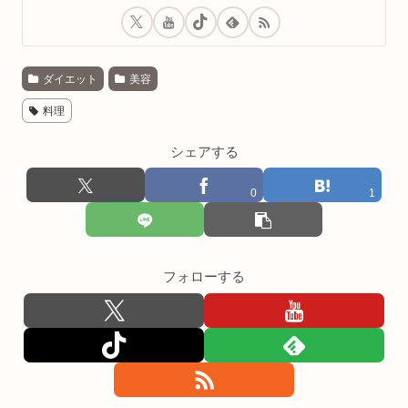
ダイエット
美容
料理
シェアする
0
1
フォローする