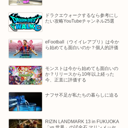
ドラクエウォークするなら参考にし
たい攻略YouTubeチャンネル25選
eFootball（ウイイレアプリ）は今か
ら始めても面白いのか？個人的評価
モンストは今から始めても面白いの
か？リリースから10年以上経った
今、正直に評価する
ナフサ不足が私たちの暮らしに迫る
RIZIN LANDMARK 13 in FUKUOKA
「vs.世界」の試金石 マリンメッセ