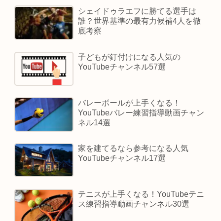
シェイドゥラエフに勝てる選手は
誰？世界基準の最有力候補4人を徹
底考察
子どもが釘付けになる人気の
YouTubeチャンネル57選
バレーボールが上手くなる！
YouTubeバレー練習指導動画チャン
ネル14選
家を建てるなら参考になる人気
YouTubeチャンネル17選
テニスが上手くなる！YouTubeテニ
ス練習指導動画チャンネル30選