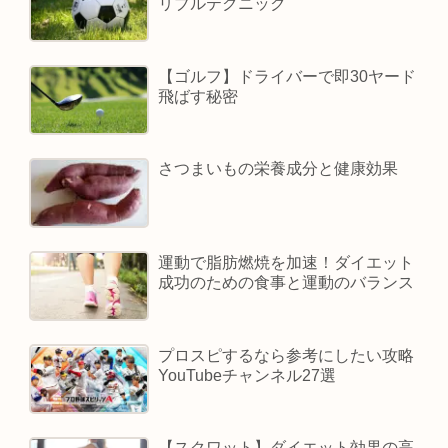
リブルテクニック
【ゴルフ】ドライバーで即30ヤード
飛ばす秘密
さつまいもの栄養成分と健康効果
運動で脂肪燃焼を加速！ダイエット
成功のための食事と運動のバランス
プロスピするなら参考にしたい攻略
YouTubeチャンネル27選
【スクワット】ダイエット効果の高