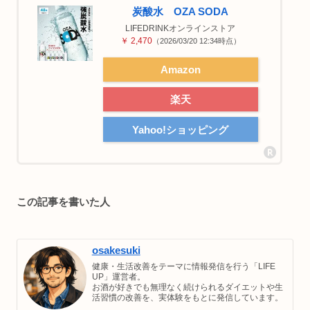
炭酸水 OZA SODA
LIFEDRINKオンラインストア
￥ 2,470
（2026/03/20 12:34時点）
Amazon
楽天
Yahoo!ショッピング
この記事を書いた人
osakesuki
健康・生活改善をテーマに情報発信を行う「LIFE
UP」運営者。
お酒が好きでも無理なく続けられるダイエットや生
活習慣の改善を、実体験をもとに発信しています。