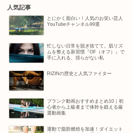
人気記事
とにかく面白い！人気のお笑い芸人
YouTubeチャンネル99選
忙しない日常を脱ぎ捨てて。肌リズ
ムを整える新習慣『OF（オフ）』で
手に入れる、揺らがない私
RIZINの歴史と人気ファイター
プランク動画おすすめまとめ10｜初
心者から上級者まで体幹を鍛える厳
選動画集
運動で脂肪燃焼を加速！ダイエット