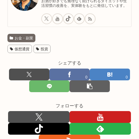
お酒が好きでも無理なく続けられるダイエットや生
活習慣の改善を、実体験をもとに発信しています。
お金・副業
仮想通貨
投資
シェアする
0
0
フォローする