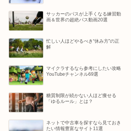
サッカーのパスが上手くなる練習動
画＆世界の超絶パス動画20選
忙しい人ほどやるべき“休み方”の正
解
マイクラするなら参考にしたい攻略
YouTubeチャンネル69選
糖質制限が続かない人ほど痩せる
「ゆるルール」とは？
ネットで中古車を探すなら見ておき
たい情報豊富なサイト11選