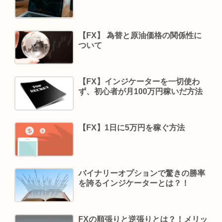
【FX】 為替と原油価格の関係性に
ついて
【FX】インジケーターを一切使わ
ず、初心者が月100万円稼いだ方法
【FX】1日に5万円を稼ぐ方法
バイナリーオプションで驚きの勝率
を誇るインジケーターとは？！
FXの順張りと逆張りとは？！メリッ