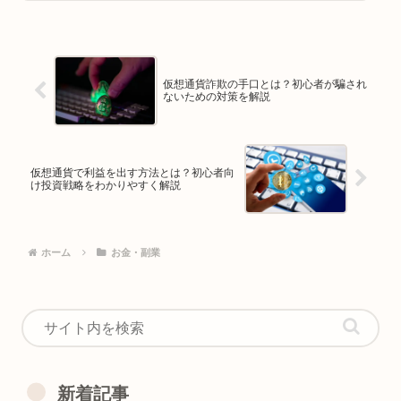
仮想通貨詐欺の手口とは？初心者が騙され
ないための対策を解説
仮想通貨で利益を出す方法とは？初心者向
け投資戦略をわかりやすく解説
ホーム
お金・副業
新着記事