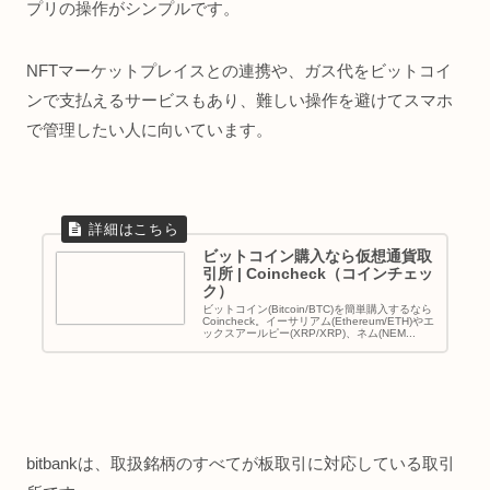
プリの操作がシンプルです。
NFTマーケットプレイスとの連携や、ガス代をビットコイ
ンで支払えるサービスもあり、難しい操作を避けてスマホ
で管理したい人に向いています。
ビットコイン購入なら仮想通貨取
引所 | Coincheck（コインチェッ
ク）
ビットコイン(Bitcoin/BTC)を簡単購入するなら
Coincheck。イーサリアム(Ethereum/ETH)やエ
ックスアールピー(XRP/XRP)、ネム(NEM...
bitbankは、取扱銘柄のすべてが板取引に対応している取引