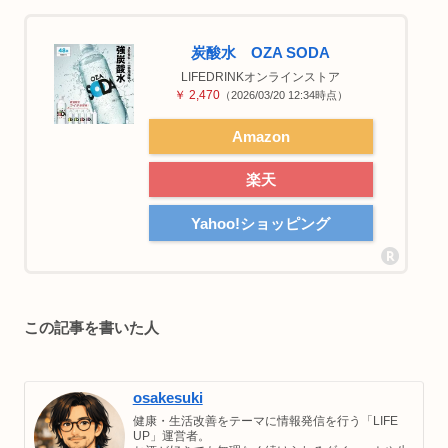
炭酸水 OZA SODA
LIFEDRINKオンラインストア
￥ 2,470
（2026/03/20 12:34時点）
Amazon
楽天
Yahoo!ショッピング
この記事を書いた人
osakesuki
健康・生活改善をテーマに情報発信を行う「LIFE
UP」運営者。