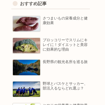
おすすめ記事
さつまいもの栄養成分と健
康効果
ブロッコリーでスリムにキ
レイに！ダイエットと美容
に効果的な理由
長野県の観光名所を巡る旅
野球とバスケとサッカー、
部活入るならどれ選ぶ？