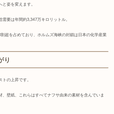
へと姿を変えます。
需要は年間約3,347万キロリットル。
8割超を占めており、ホルムズ海峡の封鎖は日本の化学産業
がり
ストの上昇です。
材、壁紙、これらはすべてナフサ由来の素材を含んでいま