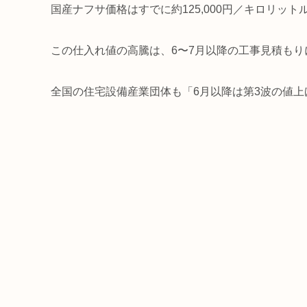
国産ナフサ価格はすでに約125,000円／キロリッ
この仕入れ値の高騰は、6〜7月以降の工事見積も
全国の住宅設備産業団体も「6月以降は第3波の値