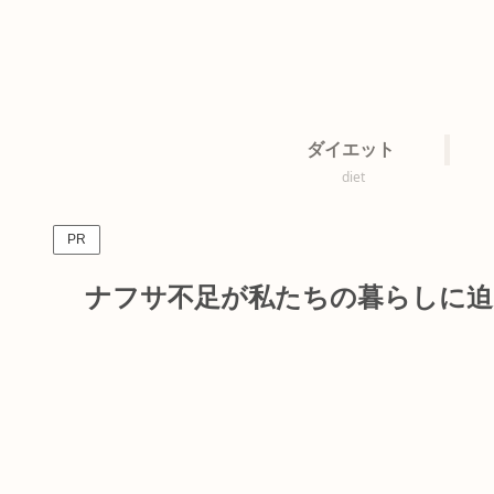
ダイエット
diet
PR
ナフサ不足が私たちの暮らしに迫