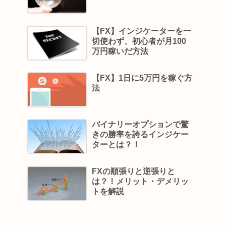
【FX】インジケーターを一
切使わず、初心者が月100
万円稼いだ方法
【FX】1日に5万円を稼ぐ方
法
バイナリーオプションで驚
きの勝率を誇るインジケー
ターとは？！
FXの順張りと逆張りと
は？！メリット・デメリッ
トを解説