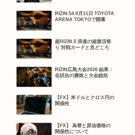
RIZIN.54 8月11日 TOYOTA
ARENA TOKYOで開幕
超RIZIN.5 浪速の超復活祭
り 対戦カードと見どころ
RIZIN広島大会2026 結果：
全試合の勝敗と大会総括
【FX】米ドルとクロス円の
関係性
【FX】 為替と原油価格の
関係性について