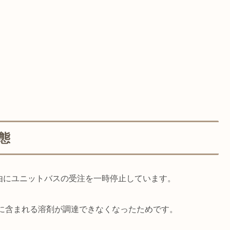
態
由にユニットバスの受注を一時停止しています。
に含まれる溶剤が調達できなくなったためです。