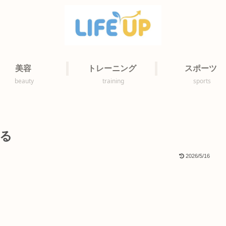
美容
トレーニング
スポーツ
beauty
training
sports
る
2026/5/16