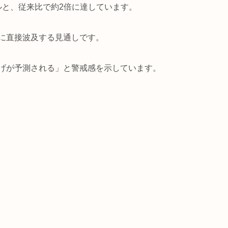
トルと、従来比で約2倍に達しています。
りに直接波及する見通しです。
上げが予測される」と警戒感を示しています。