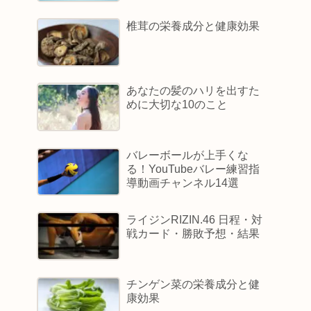
椎茸の栄養成分と健康効果
あなたの髪のハリを出すた
めに大切な10のこと
バレーボールが上手くな
る！YouTubeバレー練習指
導動画チャンネル14選
ライジンRIZIN.46 日程・対
戦カード・勝敗予想・結果
チンゲン菜の栄養成分と健
康効果