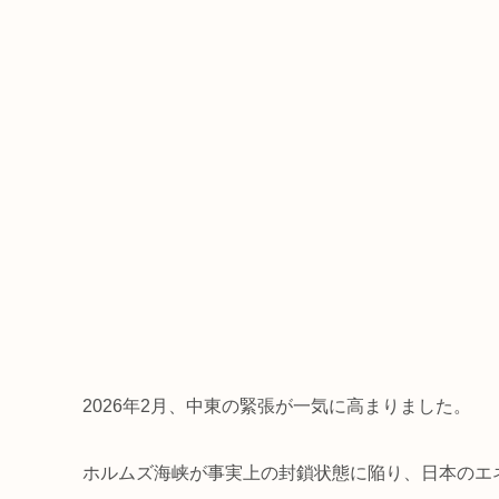
2026年2月、中東の緊張が一気に高まりました。
ホルムズ海峡が事実上の封鎖状態に陥り、日本のエ