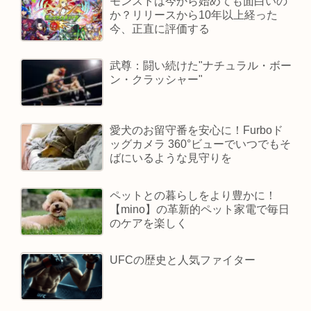
モンストは今から始めても面白いの
か？リリースから10年以上経った
今、正直に評価する
武尊：闘い続けた"ナチュラル・ボー
ン・クラッシャー"
愛犬のお留守番を安心に！Furboド
ッグカメラ 360°ビューでいつでもそ
ばにいるような見守りを
ペットとの暮らしをより豊かに！
【mino】の革新的ペット家電で毎日
のケアを楽しく
UFCの歴史と人気ファイター