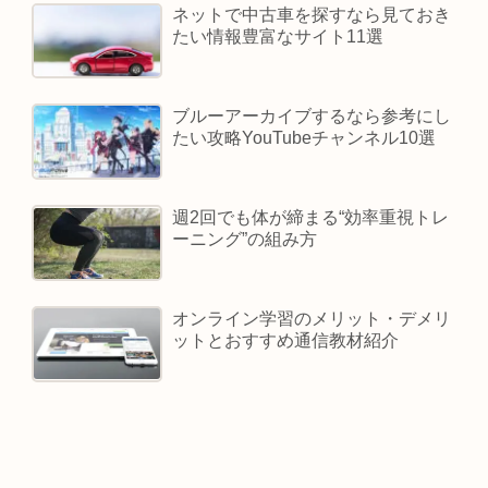
ネットで中古車を探すなら見ておき
たい情報豊富なサイト11選
ブルーアーカイブするなら参考にし
たい攻略YouTubeチャンネル10選
週2回でも体が締まる“効率重視トレ
ーニング”の組み方
オンライン学習のメリット・デメリ
ットとおすすめ通信教材紹介