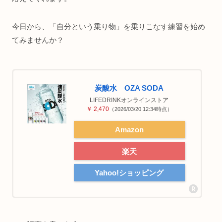
今日から、「自分という乗り物」を乗りこなす練習を始め
てみませんか？
炭酸水 OZA SODA
LIFEDRINKオンラインストア
￥ 2,470
（2026/03/20 12:34時点）
Amazon
楽天
Yahoo!ショッピング