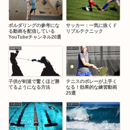
ボルダリングの参考にな
サッカー：一気に抜くド
る動画を配信している
リブルテクニック
YouTubeチャンネル20選
スポーツ
スポーツ
子供が剣道で驚くほど勝
テニスのボレーが上手く
てるようになる方法
なる！効果的な練習動画
25選
スポーツ
スポーツ