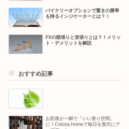
バイナリーオプションで驚きの勝率
を誇るインジケーターとは？！
FXの順張りと逆張りとは？！メリッ
ト・デメリットを解説
おすすめ記事
お部屋が一瞬で「いい香り空間」
に！Coloria Homeで毎日を贅沢にア