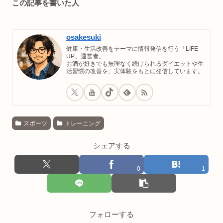
この記事を書いた人
osakesuki
健康・生活改善をテーマに情報発信を行う「LIFE
UP」運営者。
お酒が好きでも無理なく続けられるダイエットや生
活習慣の改善を、実体験をもとに発信しています。
スポーツ
トレーニング
シェアする
0
1
フォローする