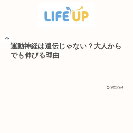
PR
運動神経は遺伝じゃない？大人から
でも伸びる理由
2026/2/4