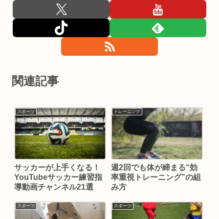
関連記事
スポーツ
トレーニング
サッカーが上手くなる！
週2回でも体が締まる“効
YouTubeサッカー練習指
率重視トレーニング”の組
導動画チャンネル21選
み方
スポーツ
スポーツ