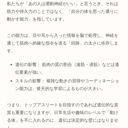
私たちが「あの人は運動神経がいい」と言うとき、それは
筋力や持久力のことではなく、「自分の体を思った通りに
動かす能力」を指しています。
この能力は、目や耳から入った情報を脳で処理し、神経を
通じて筋肉へ的確な指令を送る「回路」の太さに依存しま
す。
遺伝の影響： 筋肉の質の割合（速筋・遅筋）などは遺
伝要素が強い。
スキルの影響： 複雑な動きの習得やコーディネーショ
ン能力は、後天的な学習によるものが大きい。
つまり、トップアスリートを目指すのであれば遺伝的な資
質も重要になりますが、日常生活や趣味のレベルで「動け
る体」を手に入れるのに、遺伝は決定的な壁にはなりませ
ん。