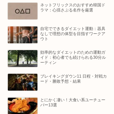
ネットフリックスのおすすめ韓国ド
ラマ：心揺さぶる名作を厳選
自宅でできるダイエット運動：器具
なしで理想の体型を目指すワークア
ウト
効率的なダイエットのための運動ガ
イド：初心者でも続けられる30分ル
ーティン
ブレイキングダウン11 日程・対戦カ
ード・勝敗予想・結果
とにかく凄い！大食い系ユーチュー
バー13選