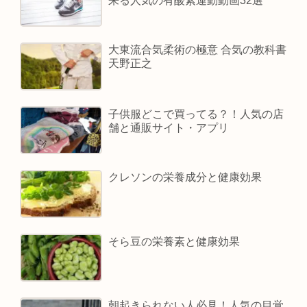
来る人気の有酸素運動動画32選
大東流合気柔術の極意 合気の教科書
天野正之
子供服どこで買ってる？！人気の店
舗と通販サイト・アプリ
クレソンの栄養成分と健康効果
そら豆の栄養素と健康効果
朝起きられない人必見！人気の目覚