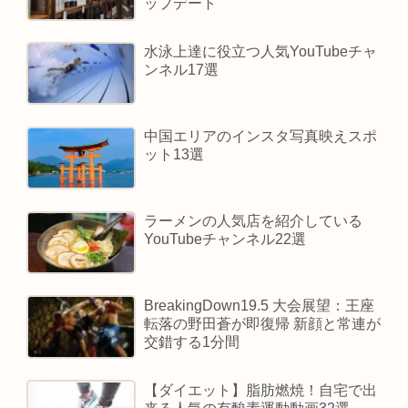
ップデート
水泳上達に役立つ人気YouTubeチャ
ンネル17選
中国エリアのインスタ写真映えスポ
ット13選
ラーメンの人気店を紹介している
YouTubeチャンネル22選
BreakingDown19.5 大会展望：王座
転落の野田蒼が即復帰 新顔と常連が
交錯する1分間
【ダイエット】脂肪燃焼！自宅で出