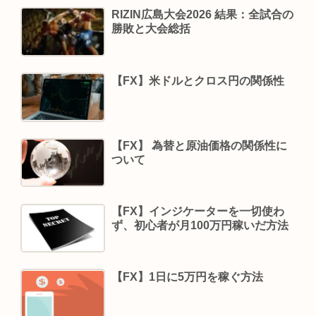
RIZIN広島大会2026 結果：全試合の
勝敗と大会総括
【FX】米ドルとクロス円の関係性
【FX】 為替と原油価格の関係性に
ついて
【FX】インジケーターを一切使わ
ず、初心者が月100万円稼いだ方法
【FX】1日に5万円を稼ぐ方法