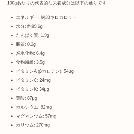
100gあたりの代表的な栄養成分は以下の通りです。
エネルギー: 約30キロカロリー
水分: 約89.6g
たんぱく質: 1.9g
脂質: 0.2g
炭水化物: 6.4g
食物繊維: 3.5g
ビタミンA (βカロテン): 54μg
ビタミンC: 24mg
ビタミンK: 34μg
葉酸: 87μg
カルシウム: 82mg
マグネシウム: 57mg
カリウム: 270mg