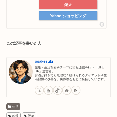
楽天
Yahoo!ショッピング
この記事を書いた人
osakesuki
健康・生活改善をテーマに情報発信を行う「LIFE
UP」運営者。
お酒が好きでも無理なく続けられるダイエットや生
活習慣の改善を、実体験をもとに発信しています。
生活
料理
野菜