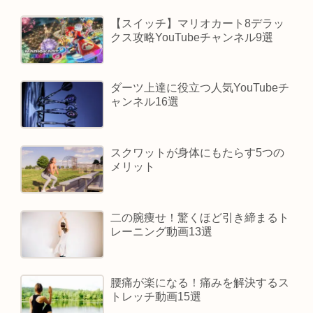
【スイッチ】マリオカート8デラッ
クス攻略YouTubeチャンネル9選
ダーツ上達に役立つ人気YouTubeチ
ャンネル16選
スクワットが身体にもたらす5つの
メリット
二の腕痩せ！驚くほど引き締まるト
レーニング動画13選
腰痛が楽になる！痛みを解決するス
トレッチ動画15選