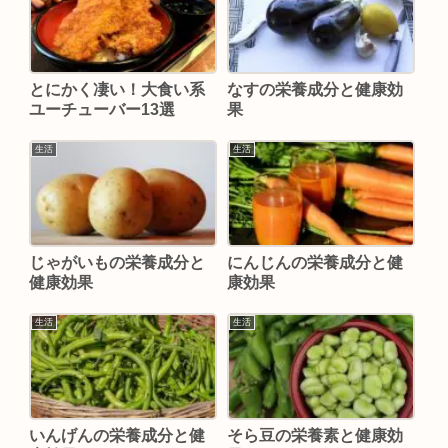
とにかく凄い！大食い系
なすの栄養成分と健康効
ユーチューバー13選
果
生活
生活
じゃがいもの栄養成分と
にんじんの栄養成分と健
健康効果
康効果
生活
生活
いんげんの栄養成分と健
そら豆の栄養素と健康効