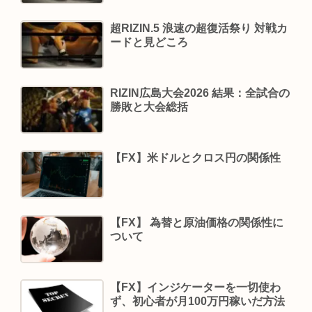
超RIZIN.5 浪速の超復活祭り 対戦カ
ードと見どころ
RIZIN広島大会2026 結果：全試合の
勝敗と大会総括
【FX】米ドルとクロス円の関係性
【FX】 為替と原油価格の関係性に
ついて
【FX】インジケーターを一切使わ
ず、初心者が月100万円稼いだ方法