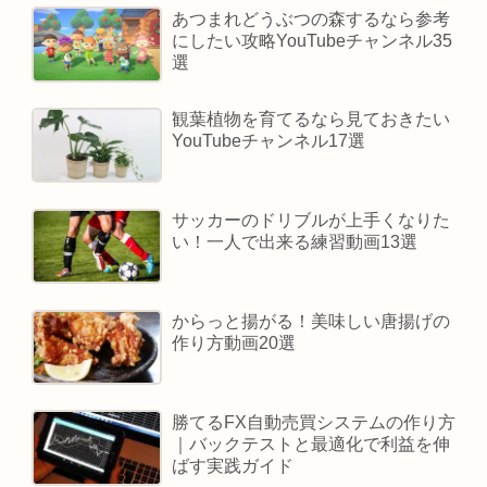
あつまれどうぶつの森するなら参考
にしたい攻略YouTubeチャンネル35
選
観葉植物を育てるなら見ておきたい
YouTubeチャンネル17選
サッカーのドリブルが上手くなりた
い！一人で出来る練習動画13選
からっと揚がる！美味しい唐揚げの
作り方動画20選
勝てるFX自動売買システムの作り方
｜バックテストと最適化で利益を伸
ばす実践ガイド