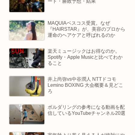
ード・勝敗予想・結果
MAQUIAベスコス受賞。なぜ
『HAIRSTAR』が、美容のプロから
運命のヘアケアと呼ばれるのか
楽天ミュージックはお得なのか。
Spotify・Apple Musicと比べてわか
ること
井上尚弥vs中谷潤人 NTTドコモ
Lemino BOXING 大会概要＆見どこ
ろ
ボルダリングの参考になる動画を配
信しているYouTubeチャンネル20選