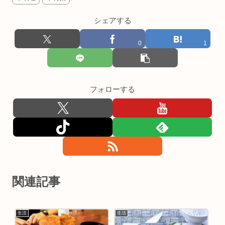
シェアする
0
1
フォローする
関連記事
生活
生活