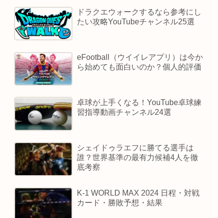
ドラクエウォークするなら参考にし
たい攻略YouTubeチャンネル25選
eFootball（ウイイレアプリ）は今か
ら始めても面白いのか？個人的評価
卓球が上手くなる！YouTube卓球練
習指導動画チャンネル24選
シェイドゥラエフに勝てる選手は
誰？世界基準の最有力候補4人を徹
底考察
K-1 WORLD MAX 2024 日程・対戦
カード・勝敗予想・結果