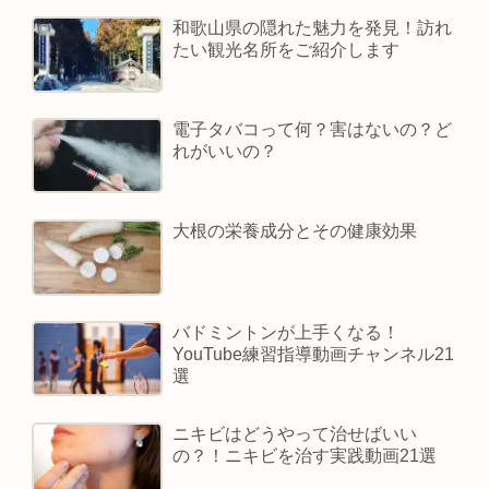
和歌山県の隠れた魅力を発見！訪れ
たい観光名所をご紹介します
電子タバコって何？害はないの？ど
れがいいの？
大根の栄養成分とその健康効果
バドミントンが上手くなる！
YouTube練習指導動画チャンネル21
選
ニキビはどうやって治せばいい
の？！ニキビを治す実践動画21選