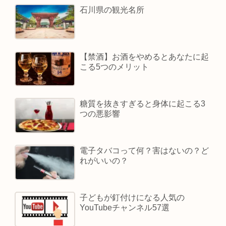
石川県の観光名所
【禁酒】お酒をやめるとあなたに起
こる5つのメリット
糖質を抜きすぎると身体に起こる3
つの悪影響
電子タバコって何？害はないの？ど
れがいいの？
子どもが釘付けになる人気の
YouTubeチャンネル57選