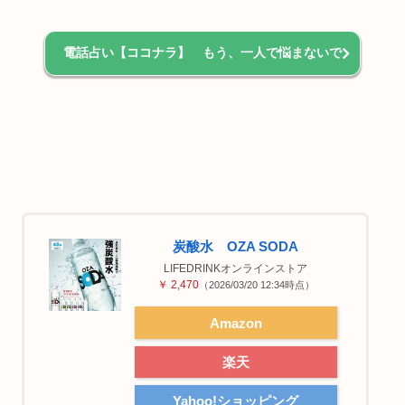
電話占い【ココナラ】 もう、一人で悩まないで
炭酸水 OZA SODA
LIFEDRINKオンラインストア
￥ 2,470
（2026/03/20 12:34時点）
Amazon
楽天
Yahoo!ショッピング