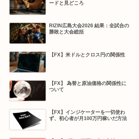
ードと見どころ
RIZIN広島大会2026 結果：全試合の
勝敗と大会総括
【FX】米ドルとクロス円の関係性
【FX】 為替と原油価格の関係性に
ついて
【FX】インジケーターを一切使わ
ず、初心者が月100万円稼いだ方法