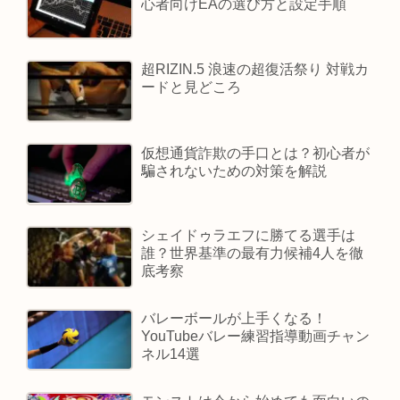
心者向けEAの選び方と設定手順
超RIZIN.5 浪速の超復活祭り 対戦カ
ードと見どころ
仮想通貨詐欺の手口とは？初心者が
騙されないための対策を解説
シェイドゥラエフに勝てる選手は
誰？世界基準の最有力候補4人を徹
底考察
バレーボールが上手くなる！
YouTubeバレー練習指導動画チャン
ネル14選