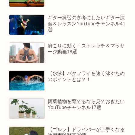
ギター練習の参考にしたいギター演
奏＆レッスンYouTubeチャンネル41
選
肩こりに効く！ストレッチ＆マッサ
ージ動画18選
【水泳】バタフライを速く泳ぐため
のポイントとは？！
観葉植物を育てるなら見ておきたい
YouTubeチャンネル17選
【ゴルフ】ドライバーが上手くなる