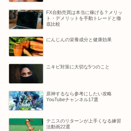
FX自動売買は本当に稼げる？メリッ
ト・デメリットを手動トレードと徹
底比較
にんじんの栄養成分と健康効果
ニキビ対策に大切な5つのこと
原神するなら参考にしたい攻略
YouTubeチャンネル17選
テニスのリターンが上手くなる練習
法動画22選