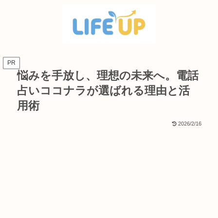
PR
悩みを手放し、理想の未来へ。電話
占いココナラが選ばれる理由と活
用術
2026/2/16