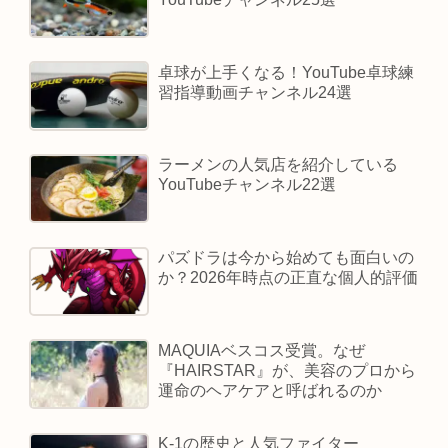
卓球が上手くなる！YouTube卓球練
習指導動画チャンネル24選
ラーメンの人気店を紹介している
YouTubeチャンネル22選
パズドラは今から始めても面白いの
か？2026年時点の正直な個人的評価
MAQUIAベスコス受賞。なぜ
『HAIRSTAR』が、美容のプロから
運命のヘアケアと呼ばれるのか
K-1の歴史と人気ファイター