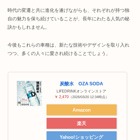
時代の変遷と共に進化を遂げながらも、それぞれが持つ独
自の魅力を保ち続けていることが、長年にわたる人気の秘
訣かもしれません。
今後もこれらの車種は、新たな技術やデザインを取り入れ
つつ、多くの人々に愛され続けることでしょう。
炭酸水 OZA SODA
LIFEDRINKオンラインストア
￥ 2,470
（2026/03/20 12:34時点）
Amazon
楽天
Yahoo!ショッピング