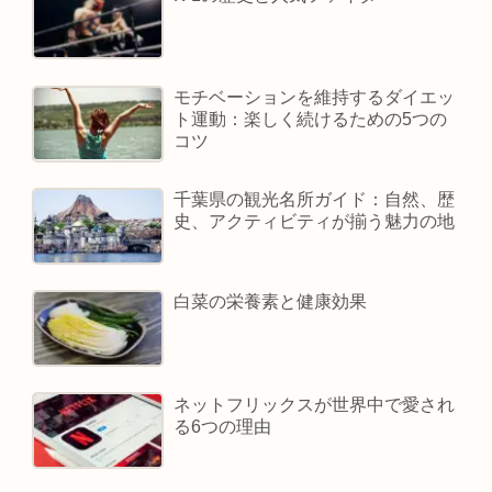
モチベーションを維持するダイエッ
ト運動：楽しく続けるための5つの
コツ
千葉県の観光名所ガイド：自然、歴
史、アクティビティが揃う魅力の地
白菜の栄養素と健康効果
ネットフリックスが世界中で愛され
る6つの理由