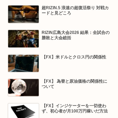
超RIZIN.5 浪速の超復活祭り 対戦カ
ードと見どころ
RIZIN広島大会2026 結果：全試合の
勝敗と大会総括
【FX】米ドルとクロス円の関係性
【FX】 為替と原油価格の関係性に
ついて
【FX】インジケーターを一切使わ
ず、初心者が月100万円稼いだ方法