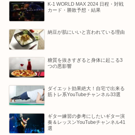
K-1 WORLD MAX 2024 日程・対戦
カード・勝敗予想・結果
納豆が肌にいいと言われている理由
糖質を抜きすぎると身体に起こる3
つの悪影響
ダイエット効果絶大！自宅で出来る
筋トレ系YouTubeチャンネル33選
ギター練習の参考にしたいギター演
奏＆レッスンYouTubeチャンネル41
選