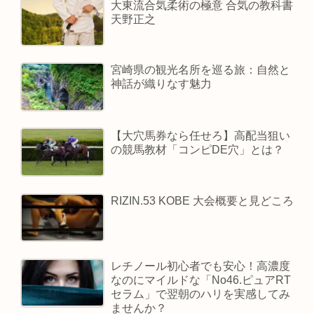
大東流合気柔術の極意 合気の教科書
天野正之
宮崎県の観光名所を巡る旅：自然と
神話が織りなす魅力
【大穴馬券なら任せろ】高配当狙い
の競馬教材「コンピDE穴」とは？
RIZIN.53 KOBE 大会概要と見どころ
レチノール初心者でも安心！高濃度
なのにマイルドな「No46.ピュアRT
セラム」で翌朝のハリを実感してみ
ませんか？