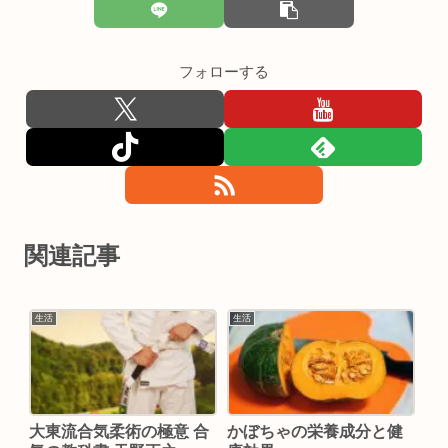
フォローする
関連記事
生活
生活
大東流合気柔術の極意 合
かぼちゃの栄養成分と健