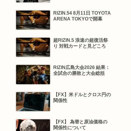
RIZIN.54 8月11日 TOYOTA
ARENA TOKYOで開幕
超RIZIN.5 浪速の超復活祭
り 対戦カードと見どころ
RIZIN広島大会2026 結果：
全試合の勝敗と大会総括
【FX】米ドルとクロス円の
関係性
【FX】 為替と原油価格の
関係性について