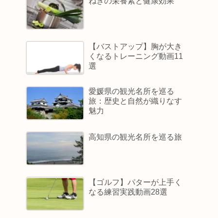
ねぎの栄養素と健康効果
【バストアップ】胸が大き
くなるトレーニング動画11
選
愛媛県の観光名所を巡る
旅：歴史と自然が織りなす
魅力
高知県の観光名所を巡る旅
【ゴルフ】パターが上手く
なる練習実践動画28選