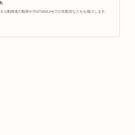
h
ル動物達の動画やYouTubeLiveでの生配信などをお届けします。