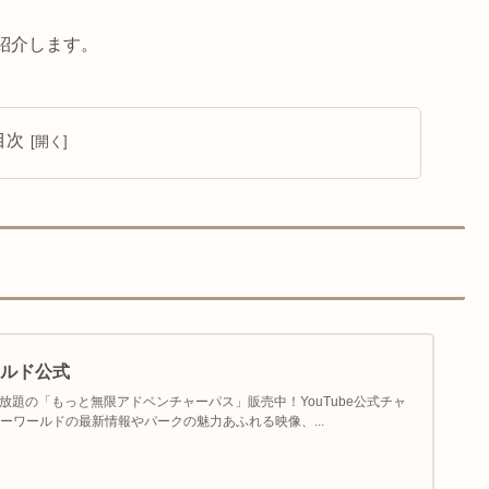
ご紹介します。
目次
ルド公式
い放題の「もっと無限アドベンチャーパス」販売中！YouTube公式チャ
ーワールドの最新情報やパークの魅力あふれる映像、...