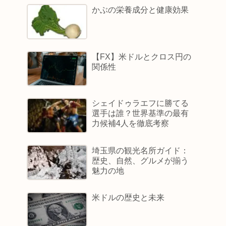
かぶの栄養成分と健康効果
【FX】米ドルとクロス円の
関係性
シェイドゥラエフに勝てる
選手は誰？世界基準の最有
力候補4人を徹底考察
埼玉県の観光名所ガイド：
歴史、自然、グルメが揃う
魅力の地
米ドルの歴史と未来