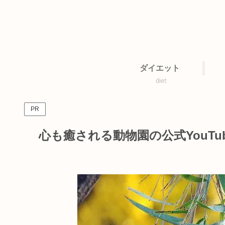
ダイエット
diet
PR
心も癒される動物園の公式YouTu