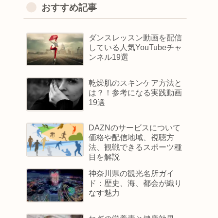
おすすめ記事
ダンスレッスン動画を配信
している人気YouTubeチャ
ンネル19選
乾燥肌のスキンケア方法と
は？！参考になる実践動画
19選
DAZNのサービスについて
価格や配信地域、視聴方
法、観戦できるスポーツ種
目を解説
神奈川県の観光名所ガイ
ド：歴史、海、都会が織り
なす魅力