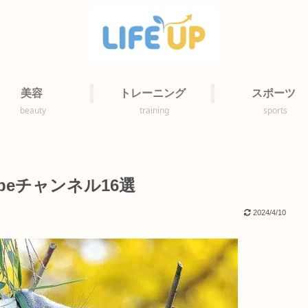
美容
トレーニング
スポーツ
beauty
training
sports
beチャンネル16選
2024/4/10