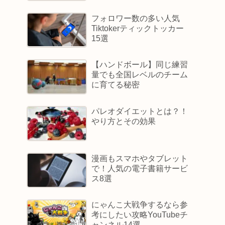
フォロワー数の多い人気
Tiktokerティックトッカー
15選
【ハンドボール】同じ練習
量でも全国レベルのチーム
に育てる秘密
パレオダイエットとは？！
やり方とその効果
漫画もスマホやタブレット
で！人気の電子書籍サービ
ス8選
にゃんこ大戦争するなら参
考にしたい攻略YouTubeチ
ャンネル14選