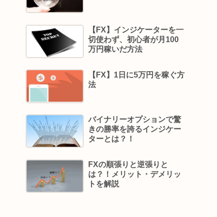
【FX】インジケーターを一
切使わず、初心者が月100
万円稼いだ方法
【FX】1日に5万円を稼ぐ方
法
バイナリーオプションで驚
きの勝率を誇るインジケー
ターとは？！
FXの順張りと逆張りと
は？！メリット・デメリッ
トを解説