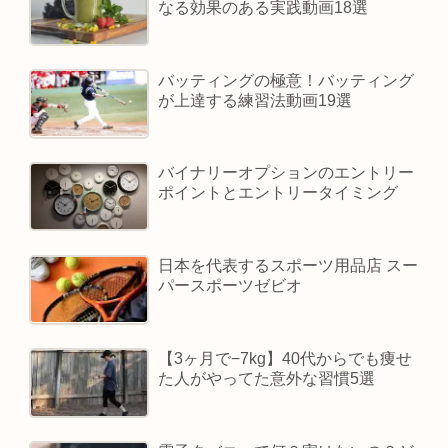
なる効果のある実践動画18選
バッティングの極意！バッティング
が上達する練習法動画19選
バイナリーオプションのエントリー
ポイントとエントリータイミング
日本を代表するスポーツ用品店 スー
パースポーツゼビオ
【3ヶ月で−7kg】40代からでも痩せ
た人がやってた意外な習慣5選