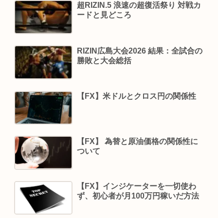
超RIZIN.5 浪速の超復活祭り 対戦カ
ードと見どころ
RIZIN広島大会2026 結果：全試合の
勝敗と大会総括
【FX】米ドルとクロス円の関係性
【FX】 為替と原油価格の関係性に
ついて
【FX】インジケーターを一切使わ
ず、初心者が月100万円稼いだ方法