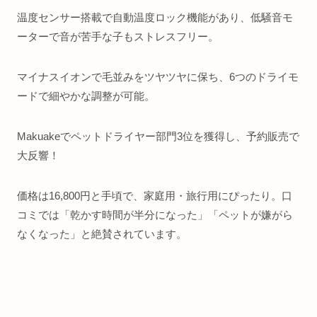
温度センサー搭載で自動温度ロック機能があり、低騒音モ
ーターで音が苦手な子もストレスフリー。
マイナスイオンで毛並みをツヤツヤに保ち、6つのドライモ
ードで細やかな調整が可能。
Makuakeでペットドライヤー部門3位を獲得し、予約販売で
大反響！
価格は16,800円と手頃で、家庭用・旅行用にぴったり。口
コミでは「乾かす時間が半分になった」「ペットが嫌がら
なくなった」と絶賛されています。