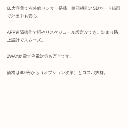
6L大容量で赤外線センサー搭載、暗視機能とSDカード録画
で外出中も安心。
APP遠隔操作で餌やりスケジュール設定ができ、詰まり防
止設計でスムーズ。
2WAY給電で停電対策も万全です。
価格は900円から（オプション次第）とコスパ抜群。