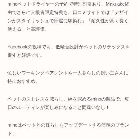
minoペットドライヤーの予約で特別割引あり、Makuake経
由でさらに支援者限定特典も。口コミサイトでは「デザイ
ンがスタイリッシュで部屋に馴染む」「耐久性が高く長く
使える」と高評価。
Facebookの投稿でも、低騒音設計がペットのリラックスを
促すと好評です。
忙しいワーキングペアレントや一人暮らしの飼い主さんに
特におすすめ。
ペットのストレスを減らし、絆を深めるminoの製品で、毎
日のルーティンが楽しみになること間違いなし！
minoはペットとの暮らしをアップデートする信頼のブラン
ド。