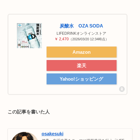
炭酸水 OZA SODA
LIFEDRINKオンラインストア
￥ 2,470
（2026/03/20 12:34時点）
Amazon
楽天
Yahoo!ショッピング
この記事を書いた人
osakesuki