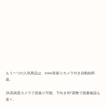
もう一つの人気商品は、mino首振りカメラ付き自動給餌
器。
2K高画質カメラで首振り可能、下向き50°調整で残量確認も
楽々。