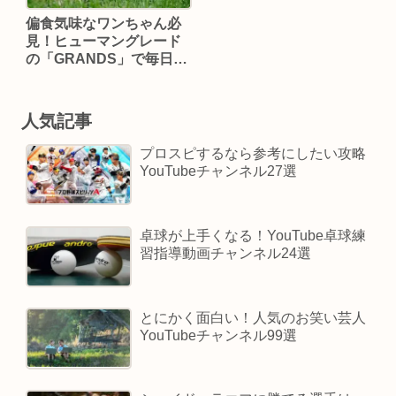
偏食気味なワンちゃん必
見！ヒューマングレード
の「GRANDS」で毎日の
食事を最高のご褒美に変
える方法
人気記事
プロスピするなら参考にしたい攻略
YouTubeチャンネル27選
卓球が上手くなる！YouTube卓球練
習指導動画チャンネル24選
とにかく面白い！人気のお笑い芸人
YouTubeチャンネル99選