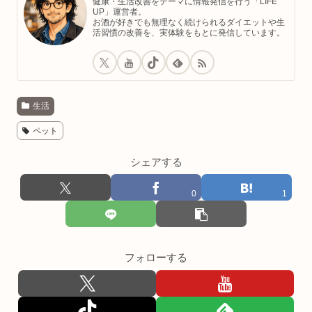
健康・生活改善をテーマに情報発信を行う「LIFE
UP」運営者。
お酒が好きでも無理なく続けられるダイエットや生
活習慣の改善を、実体験をもとに発信しています。
生活
ペット
シェアする
0
1
フォローする