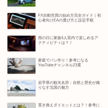
FX自動売買の始め方完全ガイド｜初
心者向けEAの選び方と設定手順
雨の日に家族4人室内で楽しめるア
クティビティは？！
家庭でパン作り！参考になる
YouTubeチャンネル23選
岩手県の観光名所：自然と歴史が織
りなす北国の魅力
置き換えダイエットとは？！参考に