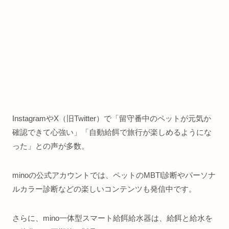
InstagramやX（旧Twitter）で「留守番中のペットが元気か
確認できて心強い」「自動給餌で旅行が楽しめるようにな
った」との声が多数。
minoの公式アカウントでは、ペットのMBTI診断やパーソナ
ルカラー診断などの楽しいコンテンツも発信中です。
さらに、mino一体型スマート給餌給水器は、給餌と給水を