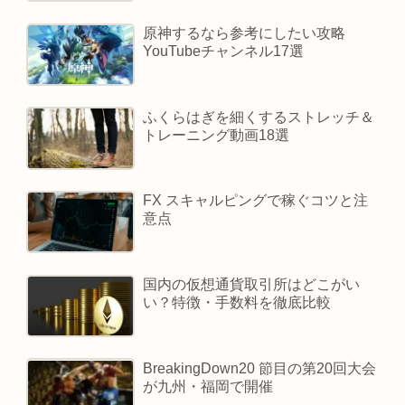
原神するなら参考にしたい攻略
YouTubeチャンネル17選
ふくらはぎを細くするストレッチ＆
トレーニング動画18選
FX スキャルピングで稼ぐコツと注
意点
国内の仮想通貨取引所はどこがい
い？特徴・手数料を徹底比較
BreakingDown20 節目の第20回大会
が九州・福岡で開催