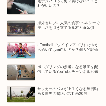
電子タバコって何？害はないの？ど
れがいいの？
海外セレブに人気の食事: ヘルシーで
美しさを引き立てる食材と食習慣
eFootball（ウイイレアプリ）は今か
ら始めても面白いのか？個人的評価
ボルダリングの参考になる動画を配
信しているYouTubeチャンネル20選
サッカーのパスが上手くなる練習動
画＆世界の超絶パス動画20選