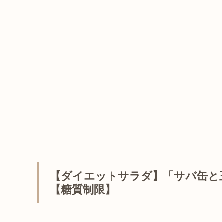
【ダイエットサラダ】「サバ缶と
【糖質制限】