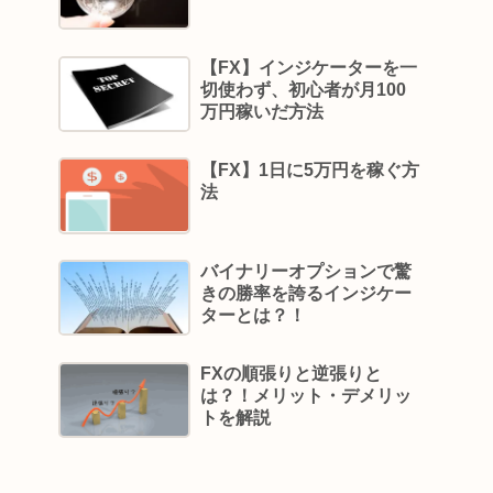
【FX】インジケーターを一
切使わず、初心者が月100
万円稼いだ方法
【FX】1日に5万円を稼ぐ方
法
バイナリーオプションで驚
きの勝率を誇るインジケー
ターとは？！
FXの順張りと逆張りと
は？！メリット・デメリッ
トを解説