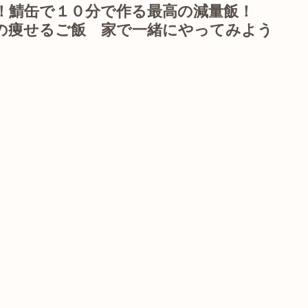
！鯖缶で１０分で作る最高の減量飯！
の痩せるご飯 家で一緒にやってみよう