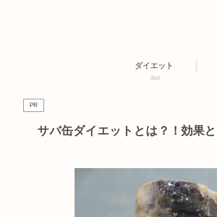
ダイエット
diet
PR
サバ缶ダイエットとは？！効果と