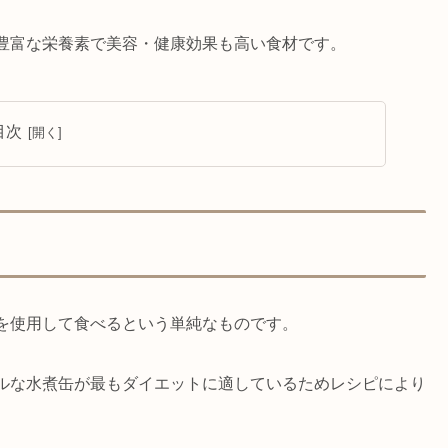
豊富な栄養素で美容・健康効果も高い食材です。
目次
を使用して食べるという単純なものです。
ルな水煮缶が最もダイエットに適しているためレシピにより