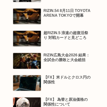
RIZIN.54 8月11日 TOYOTA
ARENA TOKYOで開幕
超RIZIN.5 浪速の超復活祭
り 対戦カードと見どころ
RIZIN広島大会2026 結果：
全試合の勝敗と大会総括
【FX】米ドルとクロス円の
関係性
【FX】 為替と原油価格の
関係性について