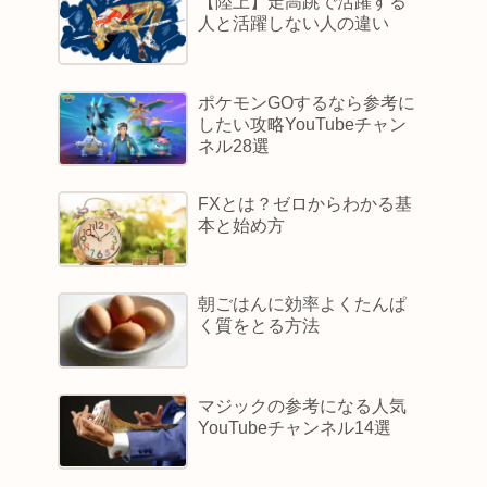
【陸上】走高跳で活躍する
人と活躍しない人の違い
ポケモンGOするなら参考に
したい攻略YouTubeチャン
ネル28選
FXとは？ゼロからわかる基
本と始め方
朝ごはんに効率よくたんぱ
く質をとる方法
マジックの参考になる人気
YouTubeチャンネル14選