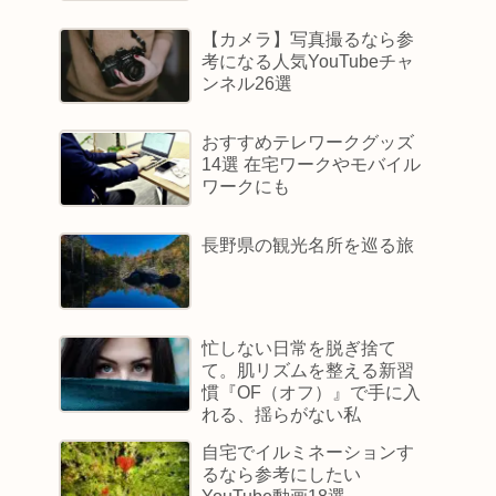
【カメラ】写真撮るなら参
考になる人気YouTubeチャ
ンネル26選
おすすめテレワークグッズ
14選 在宅ワークやモバイル
ワークにも
長野県の観光名所を巡る旅
忙しない日常を脱ぎ捨て
て。肌リズムを整える新習
慣『OF（オフ）』で手に入
れる、揺らがない私
自宅でイルミネーションす
るなら参考にしたい