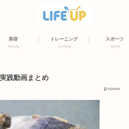
美容
トレーニング
スポーツ
beauty
training
sports
実践動画まとめ
2024/4/9