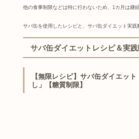
他の食事制限などは特に行わないため、1カ月は継
サバ缶を使用したレシピと、サバ缶ダイエット実践
サバ缶ダイエットレシピ＆実践
【無限レシピ】サバ缶ダイエット
し」【糖質制限】