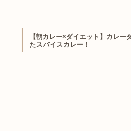
【朝カレー×ダイエット】カレー
たスパイスカレー！