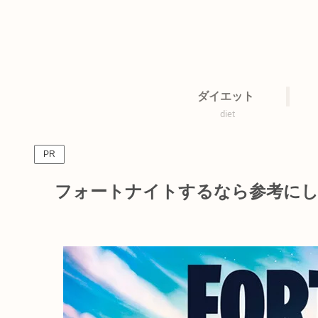
ダイエット
diet
PR
フォートナイトするなら参考にした