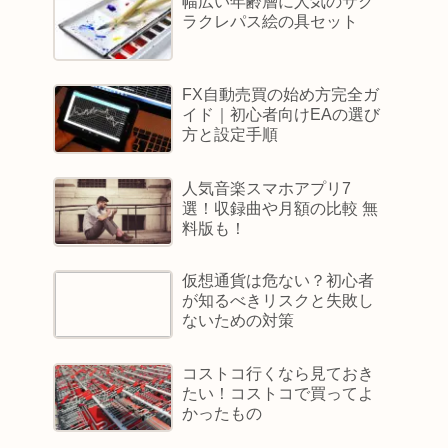
幅広い年齢層に人気のサク
ラクレパス絵の具セット
FX自動売買の始め方完全ガ
イド｜初心者向けEAの選び
方と設定手順
人気音楽スマホアプリ7
選！収録曲や月額の比較 無
料版も！
仮想通貨は危ない？初心者
が知るべきリスクと失敗し
ないための対策
コストコ行くなら見ておき
たい！コストコで買ってよ
かったもの