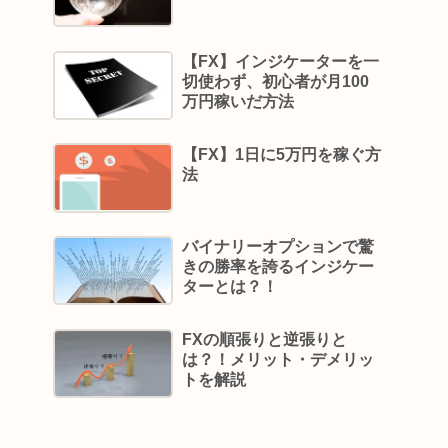
【FX】インジケーターを一
切使わず、初心者が月100
万円稼いだ方法
【FX】1日に5万円を稼ぐ方
法
バイナリーオプションで驚
きの勝率を誇るインジケー
ターとは？！
FXの順張りと逆張りと
は？！メリット・デメリッ
トを解説