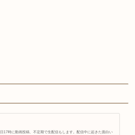
日17時に動画投稿、不定期で生配信もします。配信中に起きた面白い