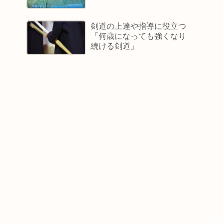
剣道の上達や指導に役立つ
「何歳になっても強くなり
続ける剣道」