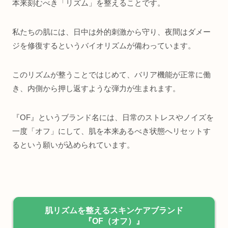
本来刻むべき「リズム」を整えることです。
私たちの肌には、日中は外的刺激から守り、夜間はダメー
ジを修復するというバイオリズムが備わっています。
このリズムが整うことではじめて、バリア機能が正常に働
き、内側から押し返すような弾力が生まれます。
『OF』というブランド名には、日常のストレスやノイズを
一度「オフ」にして、肌を本来あるべき状態へリセットす
るという願いが込められています。
肌リズムを整えるスキンケアブランド
『OF（オフ）』