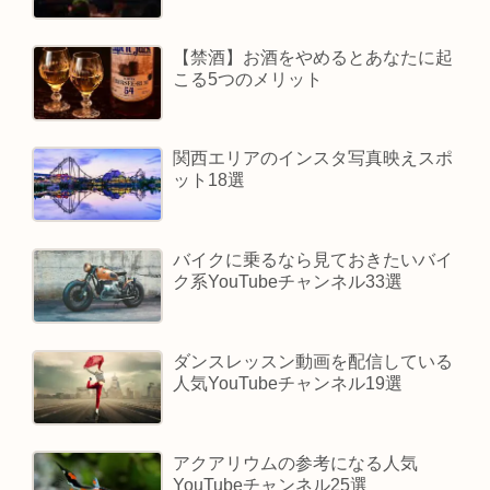
【禁酒】お酒をやめるとあなたに起
こる5つのメリット
関西エリアのインスタ写真映えスポ
ット18選
バイクに乗るなら見ておきたいバイ
ク系YouTubeチャンネル33選
ダンスレッスン動画を配信している
人気YouTubeチャンネル19選
アクアリウムの参考になる人気
YouTubeチャンネル25選