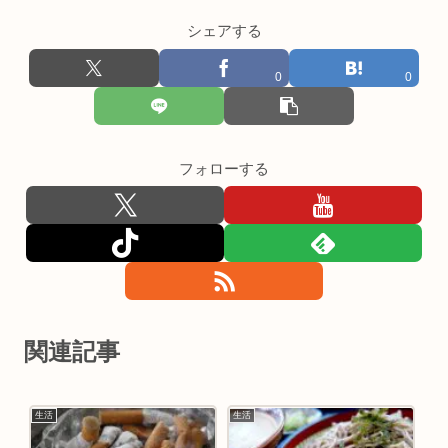
シェアする
0
0
フォローする
関連記事
生活
生活