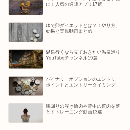
に！人気の通販アプリ17選
ゆで卵ダイエットとは？！やり方、
効果と実践動画まとめ
温泉行くなら見ておきたい温泉巡り
YouTubeチャンネル19選
バイナリーオプションのエントリー
ポイントとエントリータイミング
腰回りの浮き輪肉や背中の贅肉を落
とすトレーニング動画13選