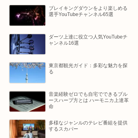
ブレイキングダウンをより楽しめる
選手YouTubeチャンネル65選
ダーツ上達に役立つ人気YouTubeチ
ャンネル16選
東京都観光ガイド：多彩な魅力を探
る
音楽経験ゼロでも自宅でできるブル
ースハープ方とは ハーモニカ上達革
命
多様なジャンルのテレビ番組を提供
するスカパー