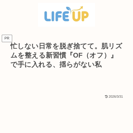
PR
忙しない日常を脱ぎ捨てて。肌リズ
ムを整える新習慣『OF（オフ）』
で手に入れる、揺らがない私
2026/3/31