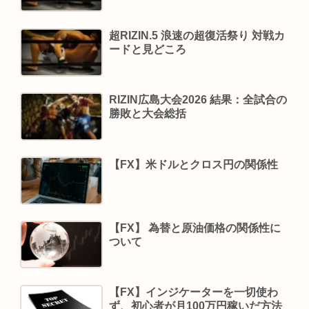
超RIZIN.5 浪速の超復活祭り 対戦カ
ードと見どころ
RIZIN広島大会2026 結果：全試合の
勝敗と大会総括
【FX】米ドルとクロス円の関係性
【FX】 為替と原油価格の関係性に
ついて
【FX】インジケーターを一切使わ
ず、初心者が月100万円稼いだ方法