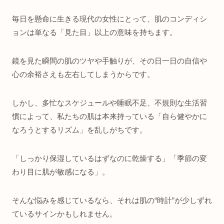
毎日を懸命に生きる現代の女性にとって、肌のコンディシ
ョンは単なる「見た目」以上の意味を持ちます。
鏡を見た瞬間の肌のツヤや手触りが、その日一日の自信や
心の余裕さえも左右してしまうからです。
しかし、多忙なスケジュールや睡眠不足、不規則な生活習
慣によって、私たちの肌は本来持っている「自ら健やかに
なろうとするリズム」を乱しがちです。
「しっかり保湿しているはずなのに乾燥する」「季節の変
わり目に肌が敏感になる」。
そんな悩みを感じているなら、それは肌の“時計”が少しずれ
ているサインかもしれません。