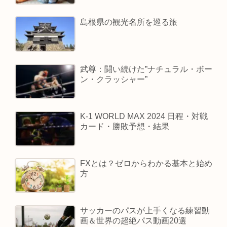
島根県の観光名所を巡る旅
武尊：闘い続けた”ナチュラル・ボー
ン・クラッシャー”
K-1 WORLD MAX 2024 日程・対戦
カード・勝敗予想・結果
FXとは？ゼロからわかる基本と始め
方
サッカーのパスが上手くなる練習動
画＆世界の超絶パス動画20選