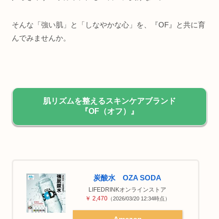
そんな「強い肌」と「しなやかな心」を、『OF』と共に育
んでみませんか。
肌リズムを整えるスキンケアブランド
『OF（オフ）』
炭酸水 OZA SODA
LIFEDRINKオンラインストア
￥ 2,470
（2026/03/20 12:34時点）