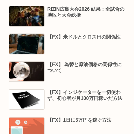
RIZIN広島大会2026 結果：全試合の
勝敗と大会総括
【FX】米ドルとクロス円の関係性
【FX】 為替と原油価格の関係性に
ついて
【FX】インジケーターを一切使わ
ず、初心者が月100万円稼いだ方法
【FX】1日に5万円を稼ぐ方法