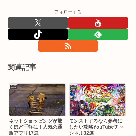
フォローする
関連記事
生活
生活
ネットショッピングが驚
モンストするなら参考に
くほど手軽に！人気の通
したい攻略YouTubeチャ
販アプリ17選
ンネル32選