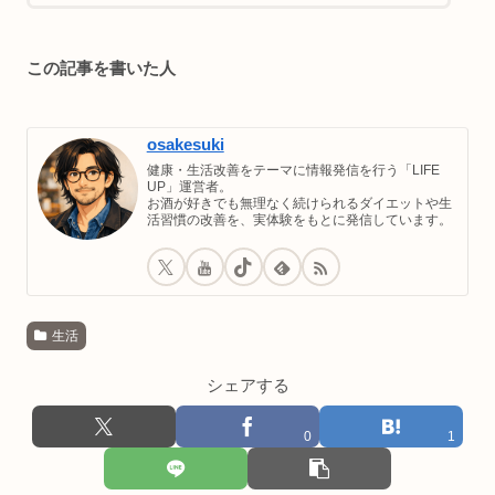
この記事を書いた人
osakesuki
健康・生活改善をテーマに情報発信を行う「LIFE
UP」運営者。
お酒が好きでも無理なく続けられるダイエットや生
活習慣の改善を、実体験をもとに発信しています。
生活
シェアする
0
1