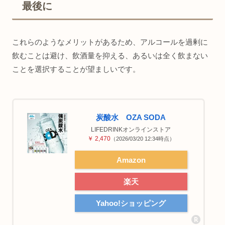
最後に
これらのようなメリットがあるため、アルコールを過剰に
飲むことは避け、飲酒量を抑える、あるいは全く飲まない
ことを選択することが望ましいです。
炭酸水 OZA SODA
LIFEDRINKオンラインストア
￥ 2,470
（2026/03/20 12:34時点）
Amazon
楽天
Yahoo!ショッピング