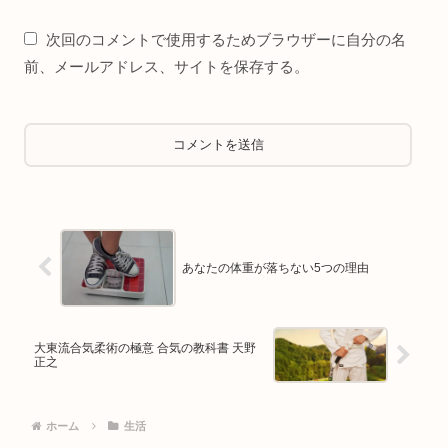
次回のコメントで使用するためブラウザーに自分の名
前、メールアドレス、サイトを保存する。
あなたの体重が落ちない5つの理由
大東流合気柔術の極意 合気の教科書 天野
正之
ホーム
生活