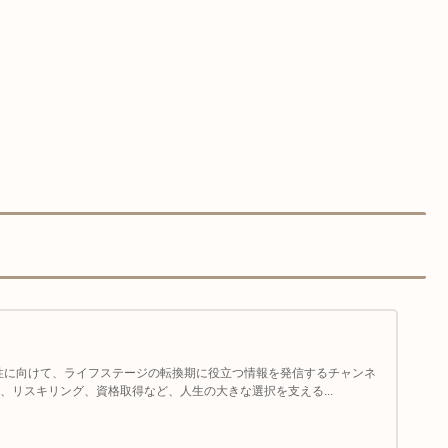
男性に向けて、ライフステージの転換期に役立つ情報を発信するチャンネ
、リスキリング、資格取得など、人生の大きな選択を支える...