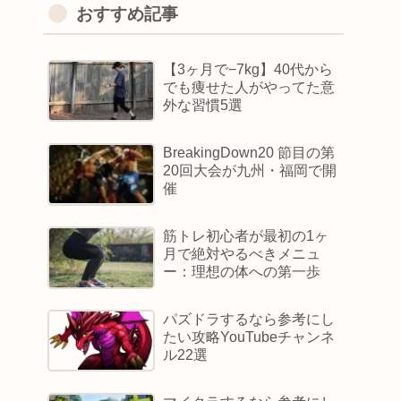
おすすめ記事
【3ヶ月で−7kg】40代から
でも痩せた人がやってた意
外な習慣5選
BreakingDown20 節目の第
20回大会が九州・福岡で開
催
筋トレ初心者が最初の1ヶ
月で絶対やるべきメニュ
ー：理想の体への第一歩
パズドラするなら参考にし
たい攻略YouTubeチャンネ
ル22選