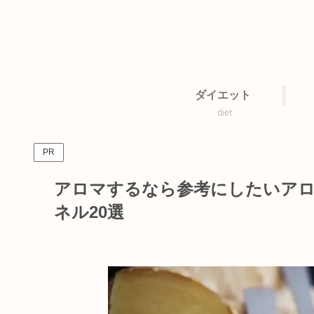
ダイエット
diet
PR
アロマするなら参考にしたいアロマ
ネル20選