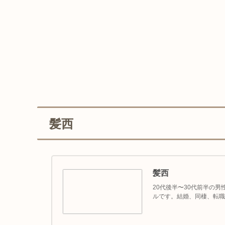
髪西
髪西
20代後半〜30代前半の
ルです。結婚、同棲、転職