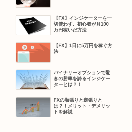
【FX】インジケーターを一
切使わず、初心者が月100
万円稼いだ方法
【FX】1日に5万円を稼ぐ方
法
バイナリーオプションで驚
きの勝率を誇るインジケー
ターとは？！
FXの順張りと逆張りと
は？！メリット・デメリッ
トを解説