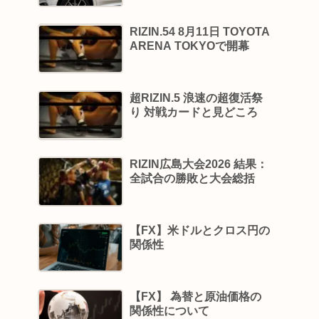
RIZIN.54 8月11日 TOYOTA
ARENA TOKYOで開幕
超RIZIN.5 浪速の超復活祭
り 対戦カードと見どころ
RIZIN広島大会2026 結果：
全試合の勝敗と大会総括
【FX】米ドルとクロス円の
関係性
【FX】 為替と原油価格の
関係性について