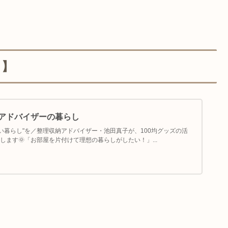
し】
納アドバイザーの暮らし
よい暮らし"を／整理収納アドバイザー・池田真子が、100均グッズの活
ます🌞「お部屋を片付けて理想の暮らしがしたい！」...