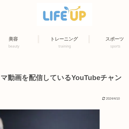
美容
トレーニング
スポーツ
beauty
training
sports
動画を配信しているYouTubeチャン
2024/4/10