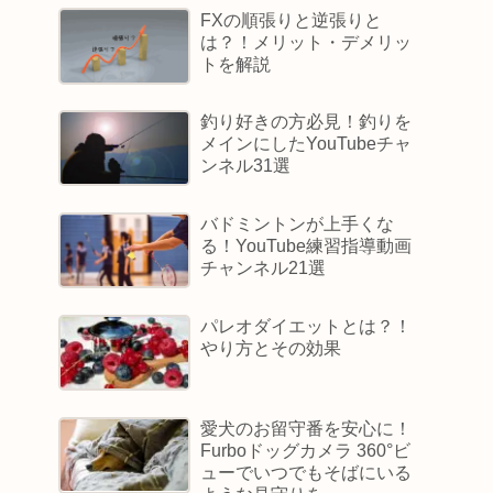
FXの順張りと逆張りと
は？！メリット・デメリッ
トを解説
釣り好きの方必見！釣りを
メインにしたYouTubeチャ
ンネル31選
バドミントンが上手くな
る！YouTube練習指導動画
チャンネル21選
パレオダイエットとは？！
やり方とその効果
愛犬のお留守番を安心に！
Furboドッグカメラ 360°ビ
ューでいつでもそばにいる