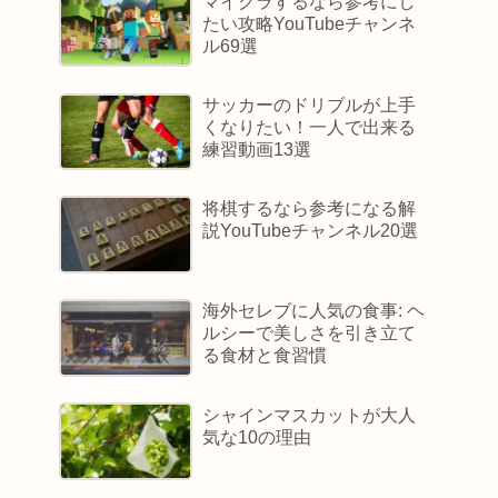
マイクラするなら参考にし
たい攻略YouTubeチャンネ
ル69選
サッカーのドリブルが上手
くなりたい！一人で出来る
練習動画13選
将棋するなら参考になる解
説YouTubeチャンネル20選
海外セレブに人気の食事: ヘ
ルシーで美しさを引き立て
る食材と食習慣
シャインマスカットが大人
気な10の理由