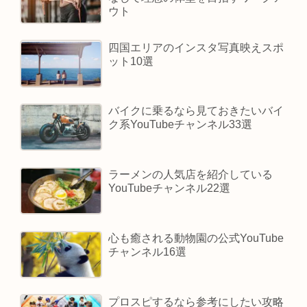
ウト
四国エリアのインスタ写真映えスポ
ット10選
バイクに乗るなら見ておきたいバイ
ク系YouTubeチャンネル33選
ラーメンの人気店を紹介している
YouTubeチャンネル22選
心も癒される動物園の公式YouTube
チャンネル16選
プロスピするなら参考にしたい攻略