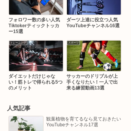
フォロワー数の多い人気
ダーツ上達に役立つ人気
Tiktokerティックトッカ
YouTubeチャンネル16選
ー15選
トレーニング
スポーツ
ダイエットだけじゃな
サッカーのドリブルが上
い！筋トレで得られる5つ
手くなりたい！一人で出
のメリット
来る練習動画13選
人気記事
観葉植物を育てるなら見ておきたい
YouTubeチャンネル17選