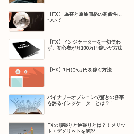
【FX】 為替と原油価格の関係性に
ついて
【FX】インジケーターを一切使わ
ず、初心者が月100万円稼いだ方法
【FX】1日に5万円を稼ぐ方法
バイナリーオプションで驚きの勝率
を誇るインジケーターとは？！
FXの順張りと逆張りとは？！メリッ
ト・デメリットを解説