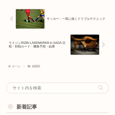
サッカー：一気に抜くドリブルテクニック
ライジンRIZIN LANDMARK8 in SAGA 日
程・対戦カード・勝敗予想・結果
ホーム
格闘技
新着記事