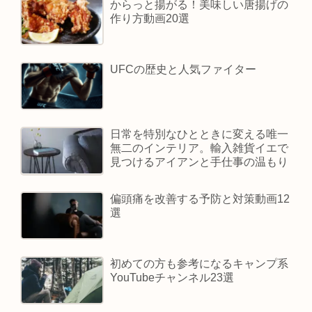
からっと揚がる！美味しい唐揚げの
作り方動画20選
UFCの歴史と人気ファイター
日常を特別なひとときに変える唯一
無二のインテリア。輸入雑貨イエで
見つけるアイアンと手仕事の温もり
偏頭痛を改善する予防と対策動画12
選
初めての方も参考になるキャンプ系
YouTubeチャンネル23選