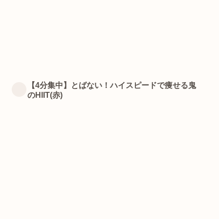
【4分集中】とばない！ハイスピードで痩せる鬼
のHIIT(赤)