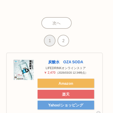
次へ
1
2
炭酸水 OZA SODA
LIFEDRINKオンラインストア
￥ 2,470
（2026/03/20 12:34時点）
Amazon
楽天
Yahoo!ショッピング