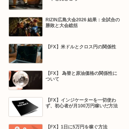
RIZIN広島大会2026 結果：全試合の
勝敗と大会総括
【FX】米ドルとクロス円の関係性
【FX】 為替と原油価格の関係性に
ついて
【FX】インジケーターを一切使わ
ず、初心者が月100万円稼いだ方法
【FX】1日に5万円を稼ぐ方法