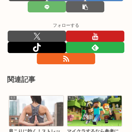
フォローする
関連記事
生活
生活
肩こりに効く！ストレッ
マイクラするなら参考に