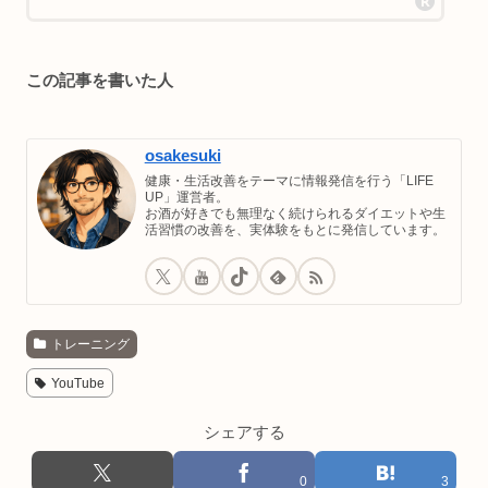
この記事を書いた人
osakesuki
健康・生活改善をテーマに情報発信を行う「LIFE
UP」運営者。
お酒が好きでも無理なく続けられるダイエットや生
活習慣の改善を、実体験をもとに発信しています。
トレーニング
YouTube
シェアする
0
3