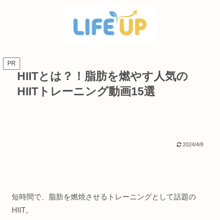
PR
HIITとは？！脂肪を燃やす人気の
HIITトレーニング動画15選
2024/4/8
短時間で、脂肪を燃焼させるトレーニングとして話題の
HIIT。