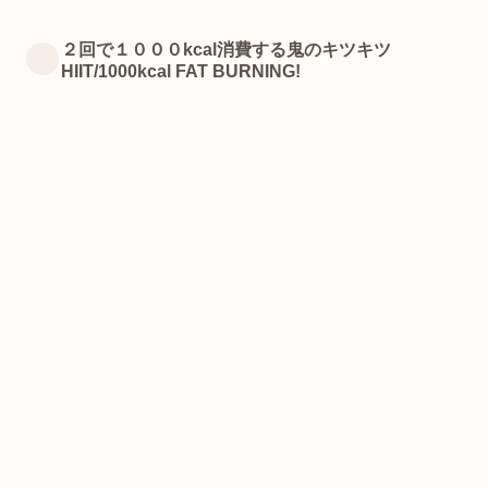
２回で１０００kcal消費する鬼のキツキツ
HIIT/1000kcal FAT BURNING!