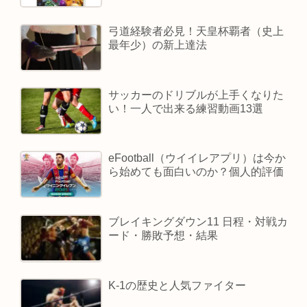
弓道経験者必見！天皇杯覇者（史上
最年少）の新上達法
サッカーのドリブルが上手くなりた
い！一人で出来る練習動画13選
eFootball（ウイイレアプリ）は今か
ら始めても面白いのか？個人的評価
ブレイキングダウン11 日程・対戦カ
ード・勝敗予想・結果
K-1の歴史と人気ファイター