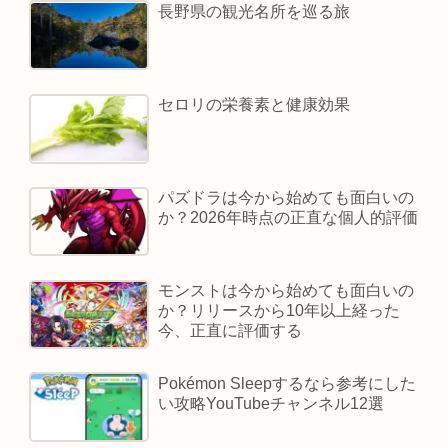
長野県の観光名所を巡る旅
セロリの栄養素と健康効果
パズドラは今から始めても面白いの
か？2026年時点の正直な個人的評価
モンストは今から始めても面白いの
か？リリースから10年以上経った
今、正直に評価する
Pokémon Sleepするなら参考にした
い攻略YouTubeチャンネル12選