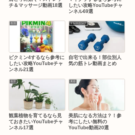
チ＆マッサージ動画18選
したい攻略YouTubeチャ
ンネル69選
生活
トレーニング
ピクミン4するなら参考に
自宅で出来る！部位別人
したい攻略YouTubeチャ
気の筋トレ動画まとめ
ンネル21選
生活
美容
観葉植物を育てるなら見
美肌になる方法は？！参
ておきたいYouTubeチャ
考にしたい無料の
ンネル17選
YouTube動画20選