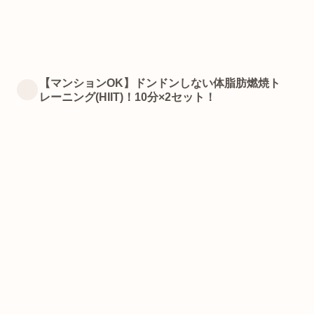
【マンションOK】ドンドンしない体脂肪燃焼ト
レーニング(HIIT)！10分×2セット！