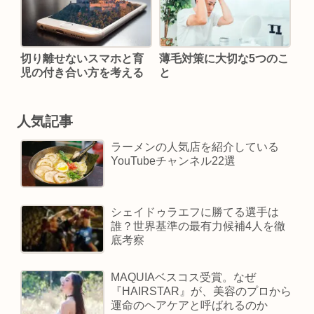
切り離せないスマホと育
薄毛対策に大切な5つのこ
児の付き合い方を考える
と
人気記事
ラーメンの人気店を紹介している
YouTubeチャンネル22選
シェイドゥラエフに勝てる選手は
誰？世界基準の最有力候補4人を徹
底考察
MAQUIAベスコス受賞。なぜ
『HAIRSTAR』が、美容のプロから
運命のヘアケアと呼ばれるのか