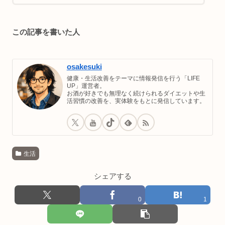
この記事を書いた人
osakesuki
健康・生活改善をテーマに情報発信を行う「LIFE
UP」運営者。
お酒が好きでも無理なく続けられるダイエットや生
活習慣の改善を、実体験をもとに発信しています。
生活
シェアする
0
1