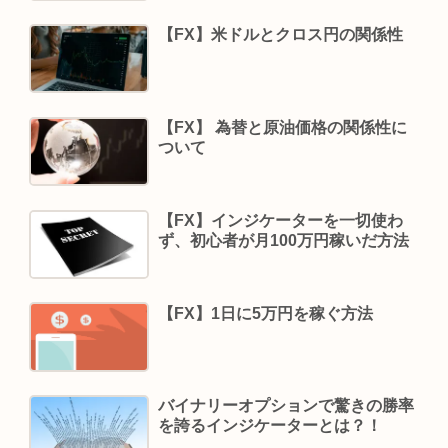
【FX】米ドルとクロス円の関係性
【FX】 為替と原油価格の関係性に
ついて
【FX】インジケーターを一切使わ
ず、初心者が月100万円稼いだ方法
【FX】1日に5万円を稼ぐ方法
バイナリーオプションで驚きの勝率
を誇るインジケーターとは？！