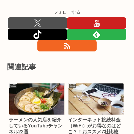
フォローする
関連記事
生活
生活
ラーメンの人気店を紹介
インターネット接続料金
しているYouTubeチャン
（WiFi）がお得なのはど
ネル22選
こ？！おススメ7社比較