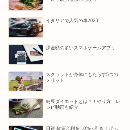
イタリアで人気の車2023
課金額の多いスマホゲームアプリ
スクワットが身体にもたらす5つの
メリット
納豆ダイエットとは？！やり方、レ
シピ動画も紹介
日銀 政策金利を1.0%へ引き上げへ