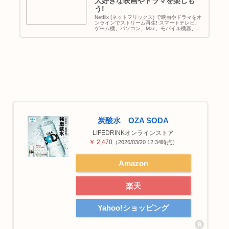
大好きな映画やドラマを楽しも
う!
Netflix (ネットフリックス) で映画やドラマをオ
ンラインでストリーム再生! スマートテレビ、
ゲーム機、パソコン、Mac、モバイル機器、タ
ブレットなどでお楽しみい...
炭酸水 OZA SODA
LIFEDRINKオンラインストア
￥ 2,470
（2026/03/20 12:34時点）
Amazon
楽天
Yahoo!ショッピング