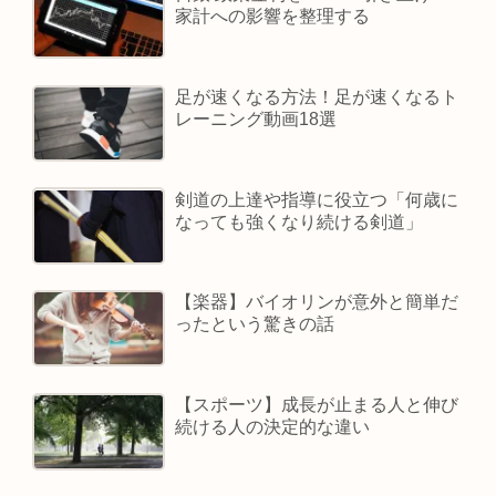
家計への影響を整理する
足が速くなる方法！足が速くなるト
レーニング動画18選
剣道の上達や指導に役立つ「何歳に
なっても強くなり続ける剣道」
【楽器】バイオリンが意外と簡単だ
ったという驚きの話
【スポーツ】成長が止まる人と伸び
続ける人の決定的な違い