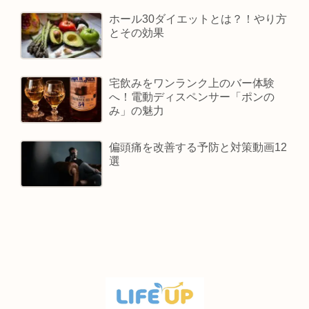
ホール30ダイエットとは？！やり方
とその効果
宅飲みをワンランク上のバー体験
へ！電動ディスペンサー「ポンの
み」の魅力
偏頭痛を改善する予防と対策動画12
選