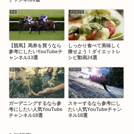
生活
ダイエット
【競馬】馬券を買うなら
しっかり食べて美味しく
参考にしたいYouTubeチ
痩せよう！ダイエットレ
ャンネル13選
シピ動画24選
生活
スポーツ
ガーデニングするなら参
スキーするなら参考にし
考にしたい人気YouTube
たい人気YouTubeチャン
チャンネル18選
ネル18選