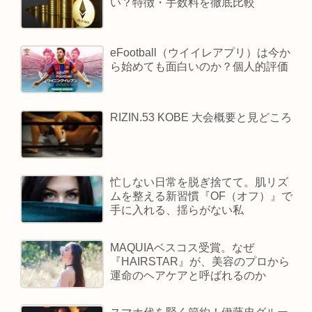
い？特徴・手数料を徹底比較
eFootball（ウイイレアプリ）は今か
ら始めても面白いのか？個人的評価
RIZIN.53 KOBE 大会概要と見どころ
忙しない日常を脱ぎ捨てて。肌リズ
ムを整える新習慣『OF（オフ）』で
手に入れる、揺らがない私
MAQUIAベスコス受賞。なぜ
『HAIRSTAR』が、美容のプロから
運命のヘアケアと呼ばれるのか