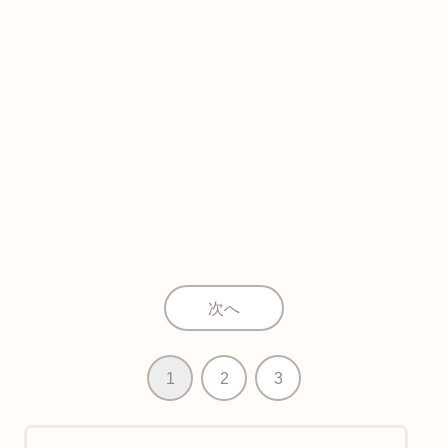
次へ
1
2
3