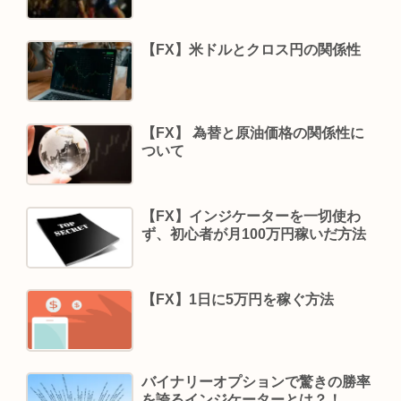
【FX】米ドルとクロス円の関係性
【FX】 為替と原油価格の関係性に
ついて
【FX】インジケーターを一切使わ
ず、初心者が月100万円稼いだ方法
【FX】1日に5万円を稼ぐ方法
バイナリーオプションで驚きの勝率
を誇るインジケーターとは？！