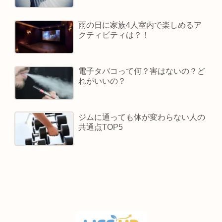
雨の日に家族4人室内で楽しめるア
クティビティは？！
電子タバコって何？害はないの？ど
れがいいの？
ジムに通っても体が変わらない人の
共通点TOP5