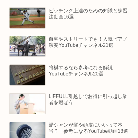
ピッチング上達のための知識と練習
法動画16選
自宅やストリートでも！人気ピアノ
演奏YouTubeチャンネル21選
将棋するなら参考になる解説
YouTubeチャンネル20選
LIFFULL引越しでお得に引っ越し業
者を選ぼう
湯シャンが髪や頭皮にいいって本
当？！参考になるYouTube動画13選