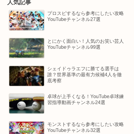
人気記事
プロスピするなら参考にしたい攻略
YouTubeチャンネル27選
とにかく面白い！人気のお笑い芸人
YouTubeチャンネル99選
シェイドゥラエフに勝てる選手は
誰？世界基準の最有力候補4人を徹
底考察
卓球が上手くなる！YouTube卓球練
習指導動画チャンネル24選
モンストするなら参考にしたい攻略
YouTubeチャンネル32選