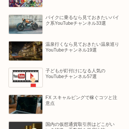
バイクに乗るなら見ておきたいバイ
ク系YouTubeチャンネル33選
温泉行くなら見ておきたい温泉巡り
YouTubeチャンネル19選
子どもが釘付けになる人気の
YouTubeチャンネル57選
FX スキャルピングで稼ぐコツと注
意点
国内の仮想通貨取引所はどこがい