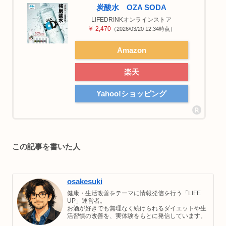
炭酸水 OZA SODA
LIFEDRINKオンラインストア
￥ 2,470
（2026/03/20 12:34時点）
Amazon
楽天
Yahoo!ショッピング
この記事を書いた人
osakesuki
健康・生活改善をテーマに情報発信を行う「LIFE
UP」運営者。
お酒が好きでも無理なく続けられるダイエットや生
活習慣の改善を、実体験をもとに発信しています。