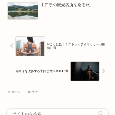
山口県の観光名所を巡る旅
肩こりに効く！ストレッチ＆マッサージ動
画18選
偏頭痛を改善する予防と対策動画12選
ホーム
生活