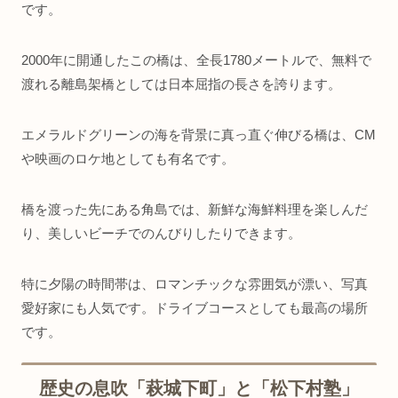
です。
2000年に開通したこの橋は、全長1780メートルで、無料で
渡れる離島架橋としては日本屈指の長さを誇ります。
エメラルドグリーンの海を背景に真っ直ぐ伸びる橋は、CM
や映画のロケ地としても有名です。
橋を渡った先にある角島では、新鮮な海鮮料理を楽しんだ
り、美しいビーチでのんびりしたりできます。
特に夕陽の時間帯は、ロマンチックな雰囲気が漂い、写真
愛好家にも人気です。ドライブコースとしても最高の場所
です。
歴史の息吹「萩城下町」と「松下村塾」