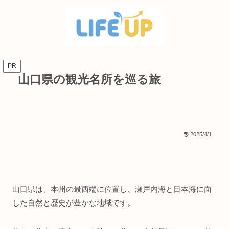
PR
山口県の観光名所を巡る旅
2025/4/1
山口県は、本州の最西端に位置し、瀬戸内海と日本海に面
した自然と歴史が豊かな地域です。