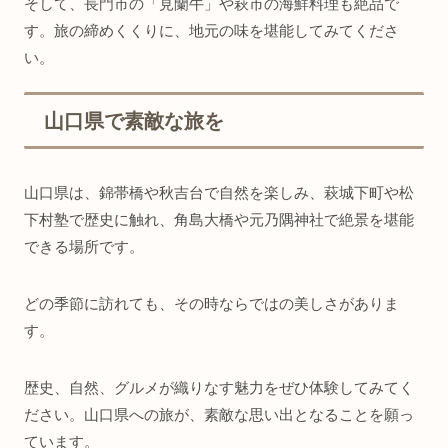
そして、長門市の「見蘭牛」や萩市の海鮮料理も絶品で
す。旅の締めくくりに、地元の味を堪能してみてくださ
い。
山口県で素敵な旅を
山口県は、錦帯橋や秋吉台で自然を楽しみ、萩城下町や松
下村塾で歴史に触れ、角島大橋や元乃隅神社で絶景を堪能
できる場所です。
どの季節に訪れても、その時ならではの美しさがありま
す。
歴史、自然、グルメが織りなす魅力をぜひ体験してみてく
ださい。山口県への旅が、素敵な思い出となることを願っ
ています。