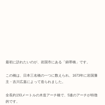
最初に訪れたいのが、岩国市にある「錦帯橋」です。
この橋は、日本三名橋の一つに数えられ、1673年に岩国藩
主・吉川広嘉によって造られました。
全長約193メートルの木造アーチ橋で、5連のアーチが特徴
的です。