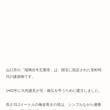
山口市の「瑠璃光寺五重塔」は、国宝に指定された室町時
代の建築物です。
1442年に大内盛見が兄・義弘を弔うために建立しました。
高さ31.2メートルの檜皮葺きの塔は、シンプルながら優雅