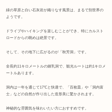
緑の草原と白い石灰岩が織りなす風景は、まるで別世界の
ようです。
ドライブやハイキングを楽しむことができ、特にカルスト
ロードからの眺めは絶景です。
そして、その地下に広がるのが「秋芳洞」です。
全長約11キロメートルの鍾乳洞で、観光ルートは約1キロメ
ートルあります。
洞内は一年を通じて17℃と快適で、「百枚皿」や「洞内富
士」などの自然が作り出した造形美に驚かされます。
神秘的な雰囲気を味わいたい方におすすめです。