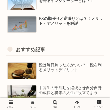
を誇るインジケーターとは？！
FXの順張りと逆張りとは？！メリッ
ト・デメリットを解説
おすすめ記事
髭は毎日剃った方がいい？！髭を剃
るメリットデメリット
中高生の部活動を継続させ自分自身
の成長と将来の人生に役立てよう
メニュー
ホーム
検索
トップ
サイドバー