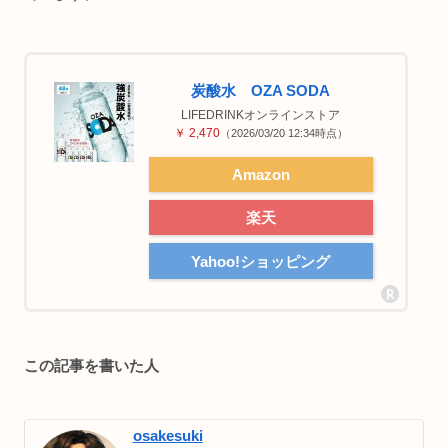
炭酸水 OZA SODA
LIFEDRINKオンラインストア
￥ 2,470
（2026/03/20 12:34時点）
Amazon
楽天
Yahoo!ショッピング
この記事を書いた人
osakesuki