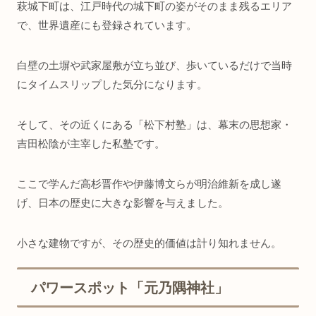
萩城下町は、江戸時代の城下町の姿がそのまま残るエリア
で、世界遺産にも登録されています。
白壁の土塀や武家屋敷が立ち並び、歩いているだけで当時
にタイムスリップした気分になります。
そして、その近くにある「松下村塾」は、幕末の思想家・
吉田松陰が主宰した私塾です。
ここで学んだ高杉晋作や伊藤博文らが明治維新を成し遂
げ、日本の歴史に大きな影響を与えました。
小さな建物ですが、その歴史的価値は計り知れません。
パワースポット「元乃隅神社」