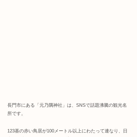
長門市にある「元乃隅神社」は、SNSで話題沸騰の観光名
所です。
123基の赤い鳥居が100メートル以上にわたって連なり、日