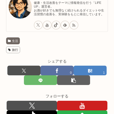
健康・生活改善をテーマに情報発信を行う「LIFE
UP」運営者。
お酒が好きでも無理なく続けられるダイエットや生
活習慣の改善を、実体験をもとに発信しています。
生活
旅行
シェアする
0
1
フォローする