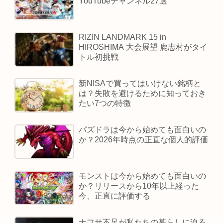
YouTubeチャンネル27選
RIZIN LANDMARK 15 in
HIROSHIMA 大会展望 鹿志村がタイ
トル初挑戦
新NISAで買ってはいけない銘柄と
は？失敗を避けるために知っておき
たい7つの特徴
パズドラは今から始めても面白いの
か？2026年時点の正直な個人的評価
モンストは今から始めても面白いの
か？リリースから10年以上経った
今、正直に評価する
ナフサ不足が私たちの暮らしに迫る