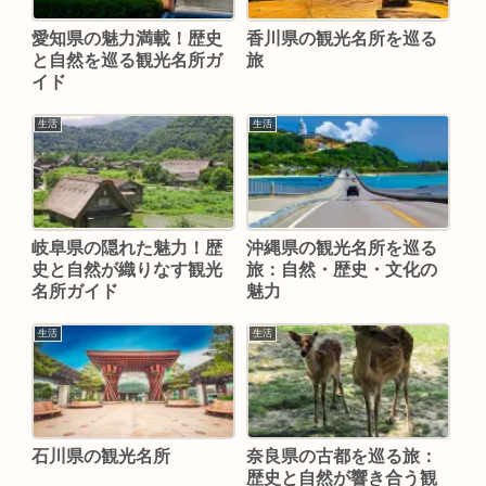
愛知県の魅力満載！歴史
香川県の観光名所を巡る
と自然を巡る観光名所ガ
旅
イド
生活
生活
岐阜県の隠れた魅力！歴
沖縄県の観光名所を巡る
史と自然が織りなす観光
旅：自然・歴史・文化の
名所ガイド
魅力
生活
生活
石川県の観光名所
奈良県の古都を巡る旅：
歴史と自然が響き合う観