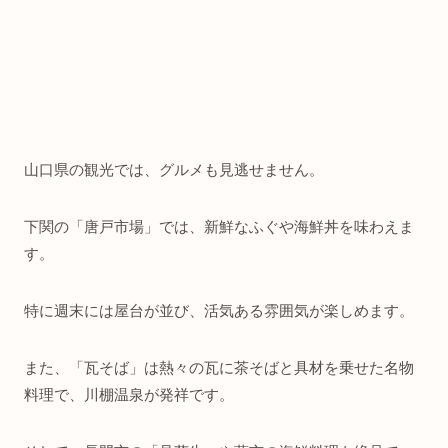
山口県の観光では、グルメも見逃せません。
下関の「唐戸市場」では、新鮮なふぐや海鮮丼を味わえま
す。
特に週末には屋台が並び、活気ある雰囲気が楽しめます。
また、「瓦そば」は熱々の瓦に茶そばと具材を乗せた名物
料理で、川棚温泉が発祥です。