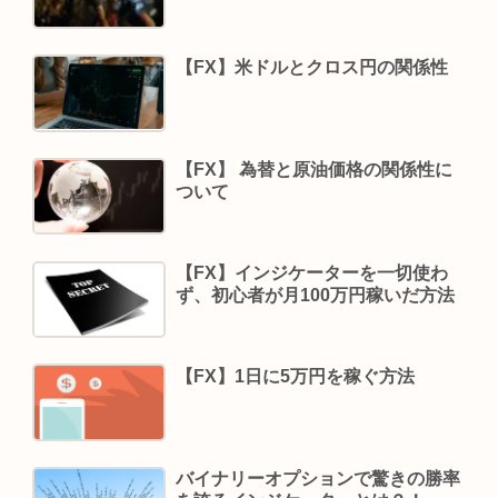
【FX】米ドルとクロス円の関係性
【FX】 為替と原油価格の関係性に
ついて
【FX】インジケーターを一切使わ
ず、初心者が月100万円稼いだ方法
【FX】1日に5万円を稼ぐ方法
バイナリーオプションで驚きの勝率