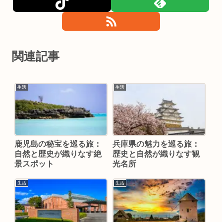
関連記事
生活
生活
鹿児島の秘宝を巡る旅：
兵庫県の魅力を巡る旅：
自然と歴史が織りなす絶
歴史と自然が織りなす観
景スポット
光名所
生活
生活