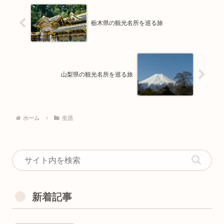
栃木県の観光名所を巡る旅
山梨県の観光名所を巡る旅
ホーム
生活
新着記事