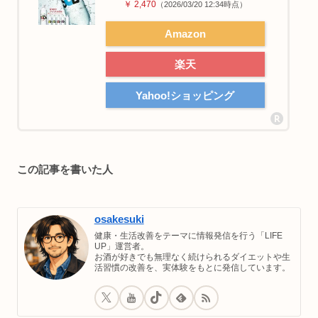
￥ 2,470
（2026/03/20 12:34時点）
Amazon
楽天
Yahoo!ショッピング
この記事を書いた人
osakesuki
健康・生活改善をテーマに情報発信を行う「LIFE
UP」運営者。
お酒が好きでも無理なく続けられるダイエットや生
活習慣の改善を、実体験をもとに発信しています。