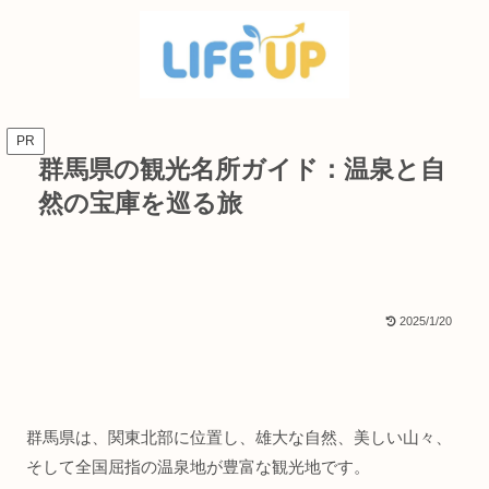
PR
群馬県の観光名所ガイド：温泉と自
然の宝庫を巡る旅
2025/1/20
群馬県は、関東北部に位置し、雄大な自然、美しい山々、
そして全国屈指の温泉地が豊富な観光地です。