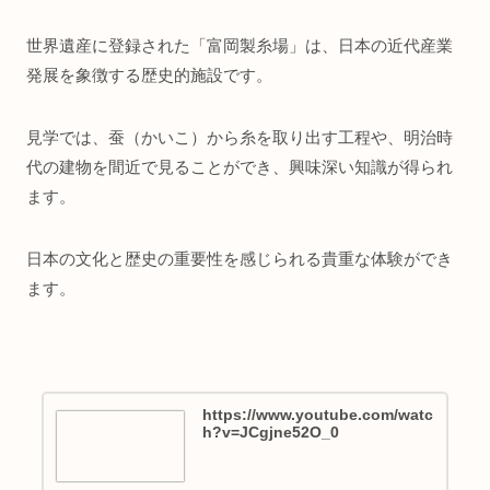
世界遺産に登録された「富岡製糸場」は、日本の近代産業
発展を象徴する歴史的施設です。
見学では、蚕（かいこ）から糸を取り出す工程や、明治時
代の建物を間近で見ることができ、興味深い知識が得られ
ます。
日本の文化と歴史の重要性を感じられる貴重な体験ができ
ます。
https://www.youtube.com/watc
h?v=JCgjne52O_0