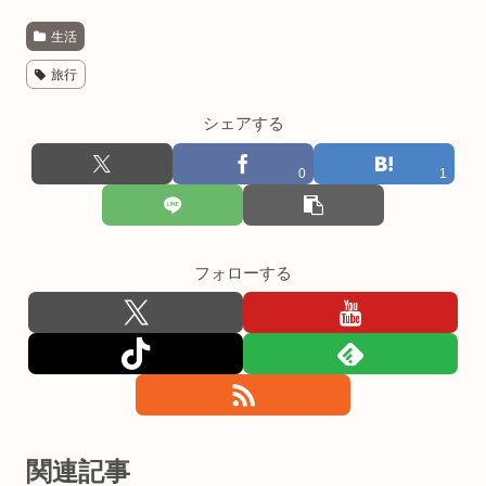
生活
旅行
シェアする
0
1
フォローする
関連記事