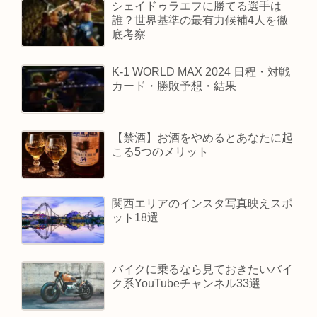
シェイドゥラエフに勝てる選手は
誰？世界基準の最有力候補4人を徹
底考察
K-1 WORLD MAX 2024 日程・対戦
カード・勝敗予想・結果
【禁酒】お酒をやめるとあなたに起
こる5つのメリット
関西エリアのインスタ写真映えスポ
ット18選
バイクに乗るなら見ておきたいバイ
ク系YouTubeチャンネル33選