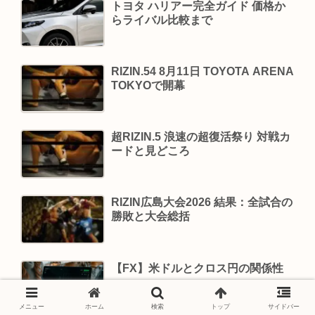
トヨタ ハリアー完全ガイド 価格か
らライバル比較まで
RIZIN.54 8月11日 TOYOTA ARENA
TOKYOで開幕
超RIZIN.5 浪速の超復活祭り 対戦カ
ードと見どころ
RIZIN広島大会2026 結果：全試合の
勝敗と大会総括
【FX】米ドルとクロス円の関係性
メニュー
ホーム
検索
トップ
サイドバー