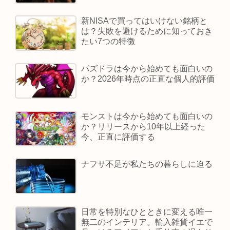
新NISAで買ってはいけない銘柄と
は？失敗を避けるために知っておき
たい7つの特徴
パズドラは今から始めても面白いの
か？2026年時点の正直な個人的評価
モンストは今から始めても面白いの
か？リリースから10年以上経った
今、正直に評価する
ナフサ不足が私たちの暮らしに迫る
日常を特別なひとときに変える唯一
無二のインテリア。輸入雑貨イエで