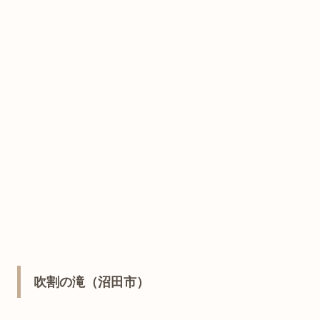
吹割の滝（沼田市）